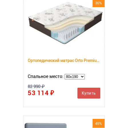
36%
Ортопедический матрас Orto Premium Soft
Спальное место:
82 990 ₽
53 114 ₽
Купить
45%