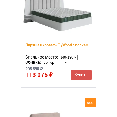
Парящая кровать FlyWood с полками (береза)
Спальное место:
Обивка:
205 590 ₽
113 075 ₽
Купить
55%