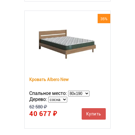
35%
Кровать Albero New
Спальное место:
Дерево:
62 580 ₽
40 677 ₽
Купить