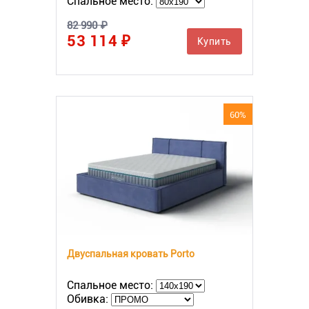
Спальное место:
82 990 ₽
53 114 ₽
Купить
60%
Двуспальная кровать Porto
Спальное место:
Обивка: