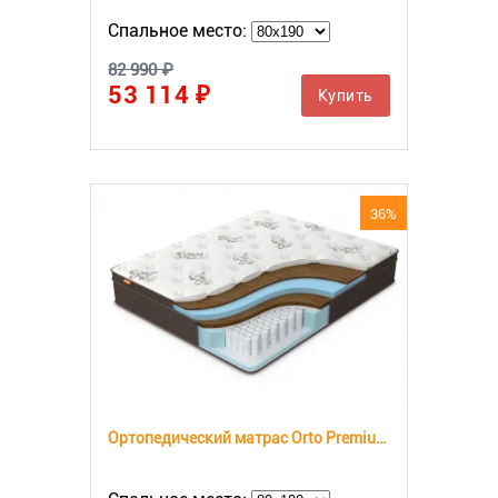
Спальное место:
82 990 ₽
53 114 ₽
Купить
36%
Ортопедический матрас Orto Premium Hard