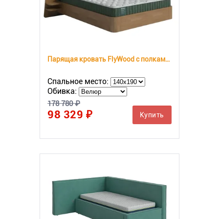
Парящая кровать FlyWood с полками (сосна)
Спальное место:
Обивка:
178 780 ₽
98 329 ₽
Купить