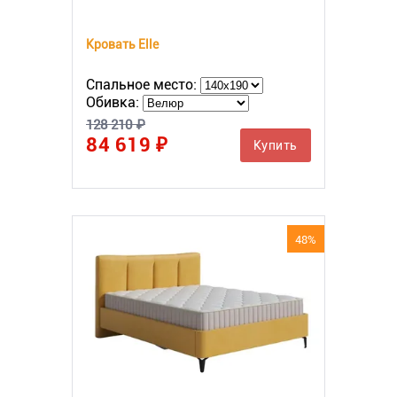
Кровать Elle
Спальное место:
Обивка:
128 210 ₽
84 619 ₽
Купить
48%