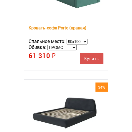
Кровать-софа Porto (правая)
Спальное место:
Обивка:
61 310 ₽
Купить
34%