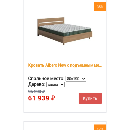
35%
Кровать Albero New с подъемным механизмом
Спальное место:
Дерево:
95 290 ₽
61 939 ₽
Купить
47%