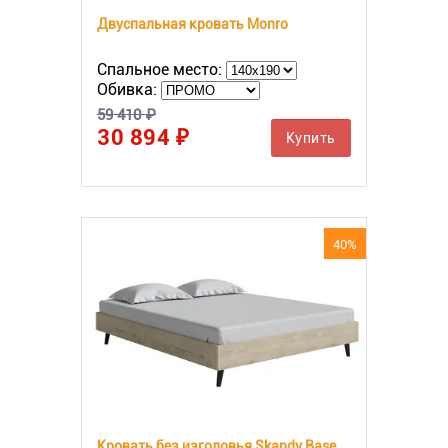
Двуспальная кровать Monro
Спальное место:
Обивка:
59 410 ₽
30 894 ₽
Купить
40%
Кровать без изголовья Skandy Base