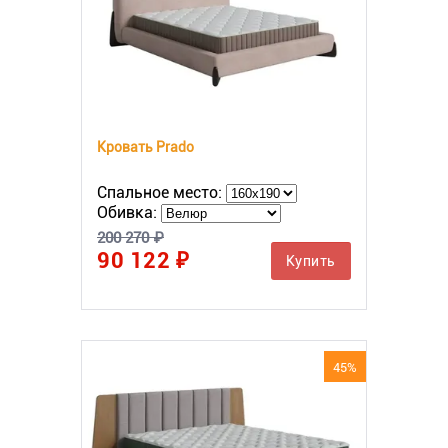
Кровать Prado
Спальное место:
Обивка:
200 270 ₽
90 122 ₽
Купить
45%