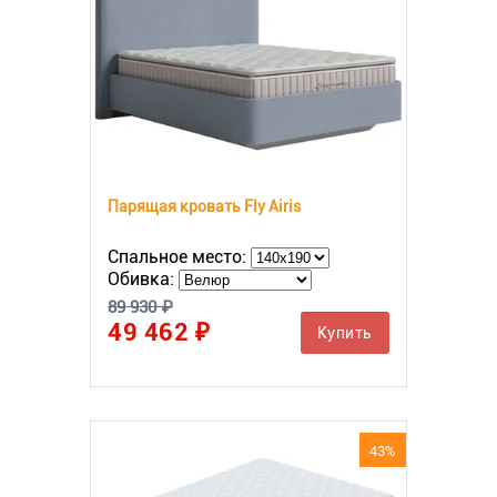
Парящая кровать Fly Airis
Спальное место:
Обивка:
89 930 ₽
49 462 ₽
Купить
43%