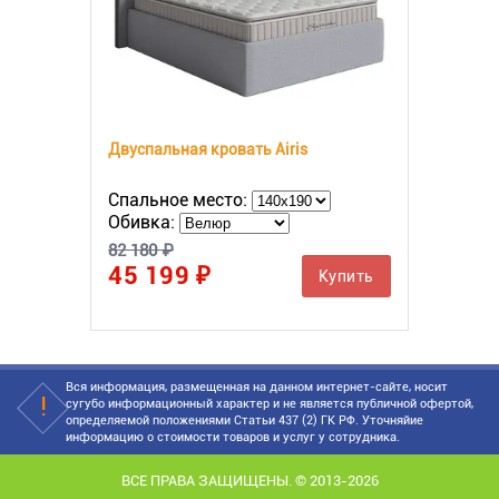
Двуспальная кровать Airis
Спальное место:
Обивка:
82 180 ₽
45 199 ₽
Купить
Вся информация, размещенная на данном интернет-сайте, носит
сугубо информационный характер и не является публичной офертой,
определяемой положениями Статьи 437 (2) ГК РФ. Уточняйие
информацию о стоимости товаров и услуг у сотрудника.
ВСЕ ПРАВА ЗАЩИЩЕНЫ. © 2013-2026