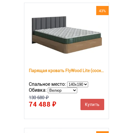
43%
Парящая кровать FlyWood Lite (сосна)
Спальное место:
Обивка:
130 680 ₽
74 488 ₽
Купить