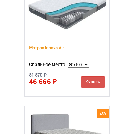
Матрас Innovo Air
Спальное место:
81 870 ₽
46 666 ₽
Купить
45%