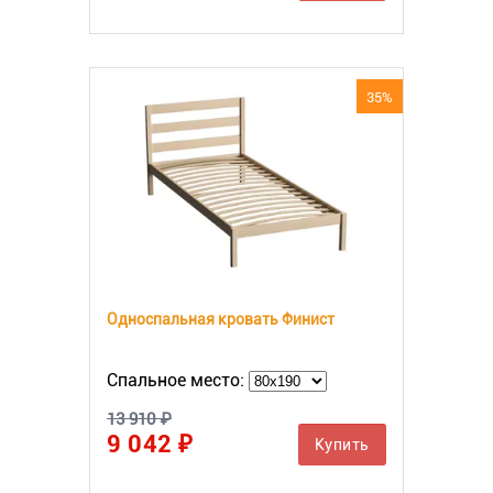
35%
Односпальная кровать Финист
Спальное место:
13 910 ₽
9 042 ₽
Купить