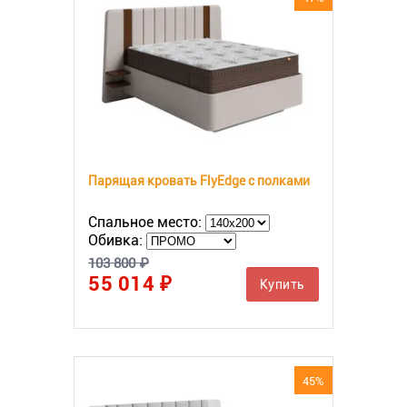
Парящая кровать FlyEdge с полками
Спальное место:
Обивка:
103 800 ₽
55 014 ₽
Купить
45%