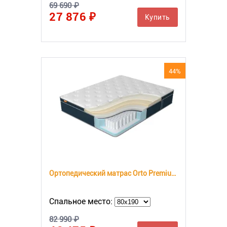
69 690 ₽
27 876 ₽
Купить
44%
Ортопедический матрас Orto Premium Memory
Спальное место:
82 990 ₽