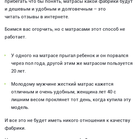
прибегать что бы понять, матрасы какой фабрики будут
и дешевым и удобным и долговечным – это
читать отзывы в интернете.
Боимся вас огорчить, но с матрасами этот способ не
работает.
У одного на матрасе прыгал ребенок и он порвался
через пол года, другой этим же матрасом пользуется
20 лет.
Молодому мужчине жесткий матрас кажется
отличным и очень удобным, женщина лет 40 с
лишним весом проклянет тот день, когда купила эту
модель.
И все это не будет иметь никого отношения к качеству
фабрики.