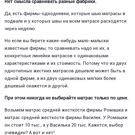
Нет смысла сравнивать разные фабрики.
Да, есть фирмы-однодневки, которые шью матрасы в
подвале и у которых швы на всем матрасе расходятся
через неделю.
Но если вы берете какие-нибудь мало-мальски
известные фирмы, то сравнивать надо не их, а
конкретные линейки матрасов с одинаковыми
характеристиками и их стоимость. Потому что из двух
однотипных жестких матрасов дешевле может быть в
одной фирме, а из двух одинаковых мягких более
дешевый окажется в другой.
При этом никогда не выбирайте матрас только по цене.
Возьмем матрас средней жесткости фирмы Ромашка и
матрас средней жесткости фирмы Василек. У Ромашки
он стоит 10 тыс., а у Василька 20 тыс. Кажется, выбор
очевиден? А вот и нет!