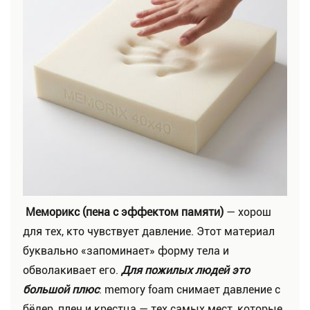
Меморикс (пена с эффектом памяти)
— хорош
для тех, кто чувствует давление. Этот материал
буквально «запоминает» форму тела и
обволакивает его.
Для пожилых людей это
большой плюс
: memory foam снимает давление с
бёдер, плеч и крестца — тех самых мест, которые