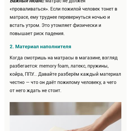
Важный нюанс:
матрас не должен
«проваливаться». Если пожилой человек тонет в
матрасе, ему труднее перевернуться ночью и
встать утром. Это утомляет физически и
повышает риск падения.
2. Материал наполнителя
Когда смотришь на матрасы в магазине, взгляд
разбегается: memory foam, латекс, пружины,
койра, ППУ... Давайте разберём каждый материал
честно — что он даёт пожилому человеку, а чего
от него ждать не стоит.