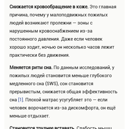
Снижается кровообращение в коже.
Это главная
причина, почему у малоподвижных пожилых
людей возникают пролежни — зоны с
нарушенным кровоснабжением из-за
постоянного давления. Даже если человек
хорошо ходит, ночью он несколько часов лежит
практически без движения.
Меняется ритм сна.
По данным исследований, у
пожилых людей становится меньше глубокого
медленного сна (SWS), сон становится
прерывистым, снижается общая эффективность
сна
[1]
. Плохой матрас усугубляет это — если
человек ворочается из-за дискомфорта, он ещё
меньше отдыхает.
Становится труднее вставать.
Слабость мышц,