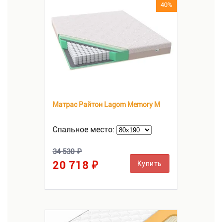
40%
Матрас Райтон Lagom Memory M
Спальное место:
34 530 ₽
20 718 ₽
Купить