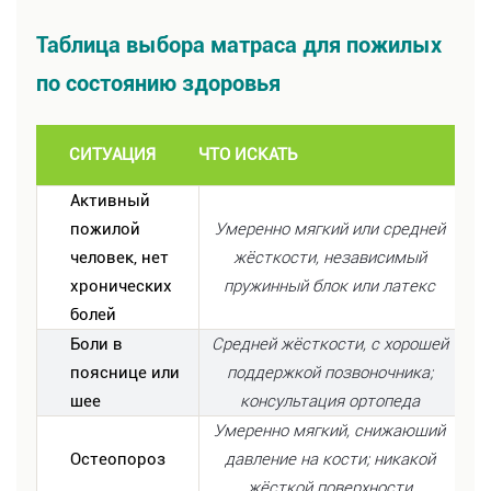
Таблица выбора матраса для пожилых
по состоянию здоровья
СИТУАЦИЯ
ЧТО ИСКАТЬ
Активный
пожилой
Умеренно мягкий или средней
человек, нет
жёсткости, независимый
хронических
пружинный блок или латекс
болей
Боли в
Средней жёсткости, с хорошей
пояснице или
поддержкой позвоночника;
шее
консультация ортопеда
Умеренно мягкий, снижающий
Остеопороз
давление на кости; никакой
жёсткой поверхности