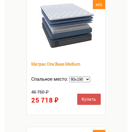
45%
Матрас One Base Medium
Спальное место:
46 760 ₽
25 718 ₽
Купить