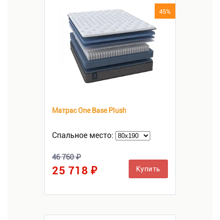
45%
Матрас One Base Plush
Спальное место:
46 760 ₽
25 718 ₽
Купить