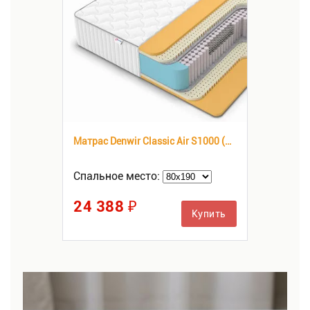
Матрас Denwir Classic Air S1000 (КЛАССИК АИР С1000)
Спальное место:
24 388 ₽
Купить