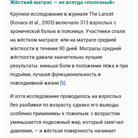
Жёсткий матрас — не всегда «полезный»
Крупное исследование в журнале The Lancet
(Kovacs et al., 2003) включало 313 взрослых с
хронической болью в пояснице. Участники спали
на жёстком матрасе или на матрасе средней
жёсткости в течение 90 дней. Матрасы средней
жёсткости давали значительно лучшие
результаты: меньше боли в положении лёжа и при
подъёме, лучшая функциональность в
повседневной жизни
[5]
.
И хотя исследование проводилось на взрослых
без разбивки по возрасту, однако его выводы
особенно применимы к пожилым: с возрастом
уменьшается подкожный жир, который смягчал
давление, — и жёсткая поверхность начинает