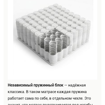
Независимый пружинный блок
— надёжная
классика. В таком матрасе каждая пружина
работает сама по себе, в отдельном чехле. Это
значит, что матрас подстраивается под изгибы