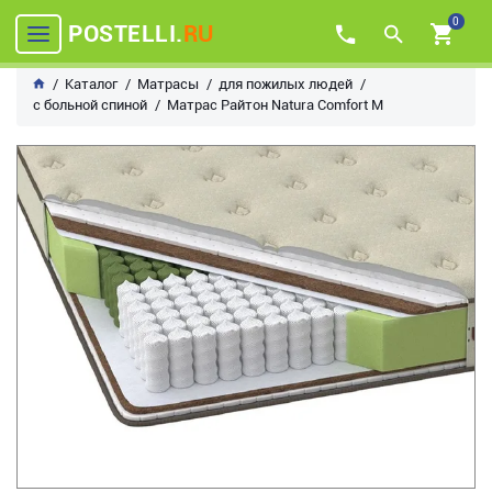
0
POSTELLI.
RU
Каталог
Матрасы
для пожилых людей
с больной спиной
Матрас Райтон Natura Comfort M