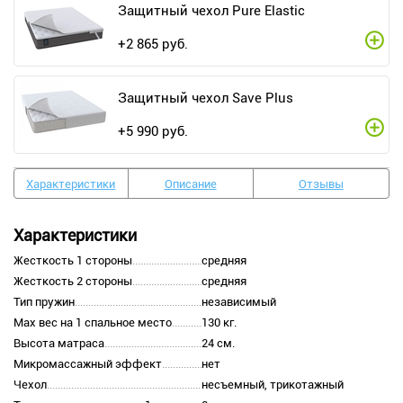
Защитный чехол Pure Elastic
+
2 865
руб.
Защитный чехол Save Plus
+
5 990
руб.
Характеристики
Описание
Отзывы
Характеристики
Жесткость 1 стороны
средняя
Жесткость 2 стороны
средняя
Тип пружин
независимый
Max вес на 1 спальное место
130 кг.
Высота матраса
24 см.
Микромассажный эффект
нет
Чехол
несъемный, трикотажный