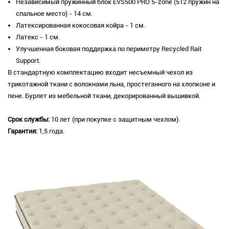
Независимый пружинный блок EVS500 PRO 5-zone (512 пружин на
спальное место) - 14 см.
Латексированная кокосовая койра - 1 см.
Латекс - 1 см.
Улучшенная боковая поддержка по периметру Recycled Rait
Support.
В стандартную комплектацию входит несъемный чехол из
трикотажной ткани с волокнами льна, простеганного на хлопконе и
пене. Бурлет из мебельной ткани, декорированный вышивкой.
Срок службы:
10 лет (при покупке с защитным чехлом).
Гарантия:
1,5 года.