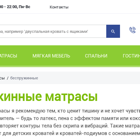
00 - 22:00, Пн-Вс
Контакты
АТРАСЫ
МЯГКАЯ МЕБЕЛЬ
СПАЛЬНИ
ГОСТИ
сы
беспружинные
жинные матрасы
сы я рекомендую тем, кто ценит тишину и не хочет чувст
итель — будь то латекс, пена с эффектом памяти или кок
овторяет контуры тела без скрипа и вибраций. Такие матр
 для детских кроватей и кроватей-подиумов с основанием