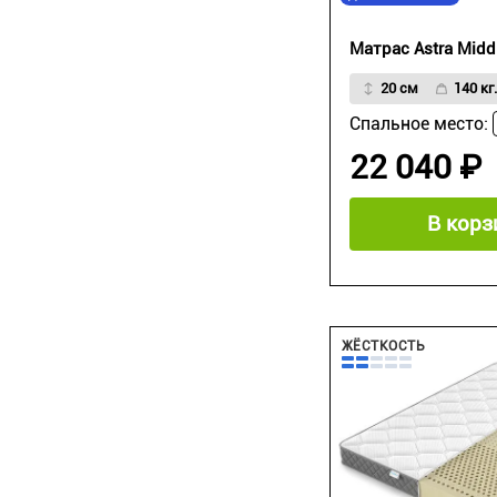
Матрас Astra Midd
20 см
140 кг.
Спальное место:
22 040 ₽
В корз
ЖЁСТКОСТЬ