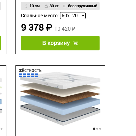
10 см
80 кг
бесспружинный
Спальное место:
9 378 ₽
10 420 ₽
В корзину
ЖЁСТКОСТЬ