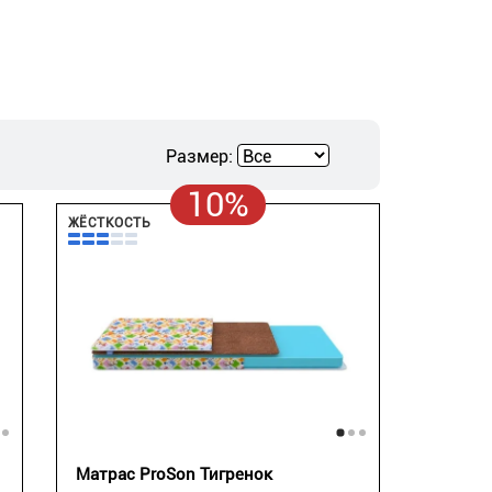
Размер:
10%
ЖЁСТКОСТЬ
Матрас ProSon Тигренок