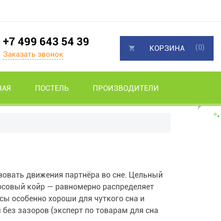
+7 499 643 54 39
(0)
КОРЗИНА
Заказать звонок
НАЯ
ПОСТЕЛЬ
ПРОИЗВОДИТЕЛИ
вовать движения партнёра во сне. Цельный
осовый койр — равномерно распределяет
асы особенно хороши для чуткого сна и
 без зазоров (эксперт по товарам для сна