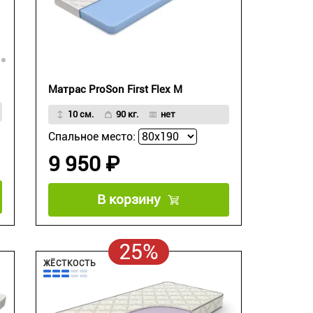
Матрас ProSon First Flex M
10 см.
90 кг.
нет
Спальное место:
9 950 ₽
В корзину
25%
ЖЁСТКОСТЬ