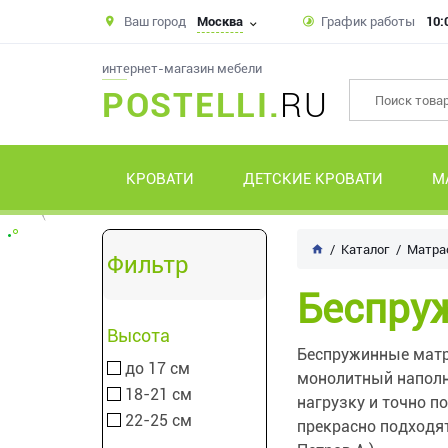
Ваш город
Москва
График работы
10:
интернет-магазин мебели
POSTELLI.
RU
КРОВАТИ
ДЕТСКИЕ КРОВАТИ
М
Каталог
Матра
Фильтр
Беспру
Высота
Беспружинные матра
до 17 см
монолитный наполн
18-21 см
нагрузку и точно п
22-25 см
прекрасно подходят