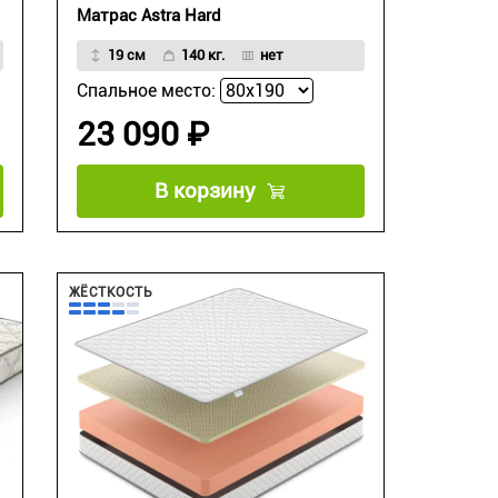
Матрас Astra Hard
19 см
140 кг.
нет
Спальное место:
23 090 ₽
В корзину
ЖЁСТКОСТЬ