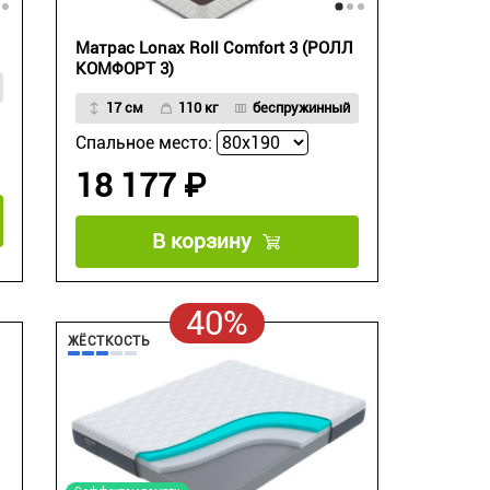
Матрас Lonax Roll Comfort 3 (РОЛЛ
КОМФОРТ 3)
17 см
110 кг
беспружинный
Спальное место:
18 177 ₽
В корзину
40%
ЖЁСТКОСТЬ