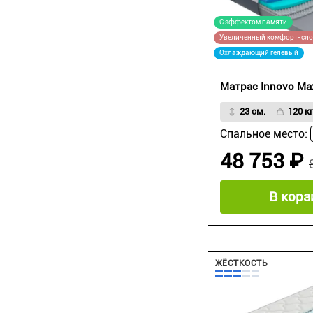
С эффектом памяти
Увеличенный комфорт-сл
Охлаждающий гелевый
Матрас Innovo Ma
23 см.
120 кг
Спальное место:
48 753 ₽
В корз
ЖЁСТКОСТЬ