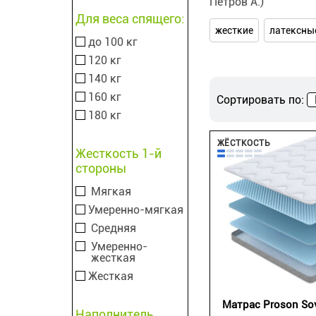
Петров А.)
Для веса спящего:
жесткие
латексны
до 100 кг
120 кг
140 кг
160 кг
Сортировать по:
180 кг
ЖЁСТКОСТЬ
Жесткость 1-й
стороны
Мягкая
Умеренно-мягкая
Средняя
Умеренно-
жесткая
Жесткая
Матрас Proson Sov
Наполнитель