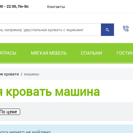
00 - 22:00, Пн-Вс
Контакты
АТРАСЫ
МЯГКАЯ МЕБЕЛЬ
СПАЛЬНИ
ГОСТИ
ие кровати
машины
я кровать машина
По цене
осу ничего не найдено