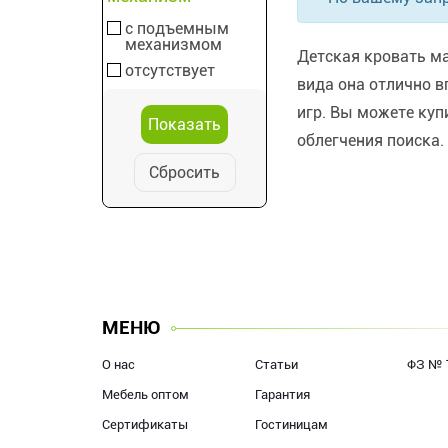
с подъемным
механизмом
Детская кровать м
отсутствует
вида она отлично в
игр. Вы можете ку
облегчения поиска.
Сбросить
МЕНЮ
О нас
Статьи
ФЗ № 
Мебель оптом
Гарантия
Сертификаты
Гостиницам