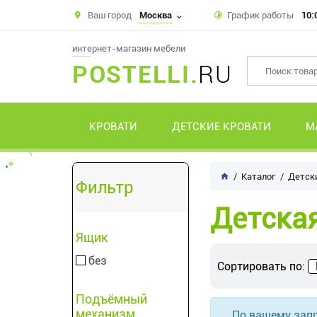
Ваш город
Москва
График работы
10:
интернет-магазин мебели
POSTELLI.
RU
КРОВАТИ
ДЕТСКИЕ КРОВАТИ
М
Каталог
Детск
Фильтр
Детска
Ящик
без
Сортировать по:
Подъёмный
механизм
По вашему запр