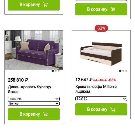
В корзину
В корзину
63%
258 810 ₽
12 647 ₽
34 180 ₽
-63%
Кровать-софа Milton с
Диван-кровать Synergy
ящиком
Grace
В корзину
В корзину