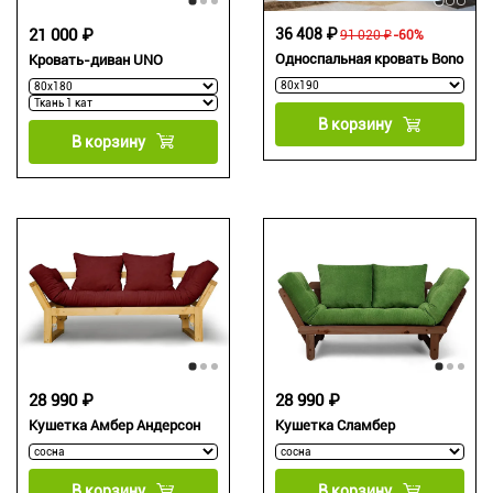
21 000 ₽
36 408 ₽
91 020 ₽
-60%
Односпальная кровать Bono
Кровать-диван UNO
В корзину
В корзину
28 990 ₽
28 990 ₽
Кушетка Амбер Андерсон
Кушетка Сламбер
В корзину
В корзину