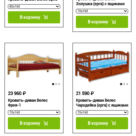
Золушка (ерга) с ящиками
В корзину
В корзину
21 590 ₽
23 960 ₽
Кровать-диван Велес
Кровать-диван Велес
Чародейка (ерга) с ящиками
Фрея-1
В корзину
В корзину