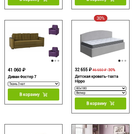
30%
32 655 ₽
41 060 ₽
46 650 ₽
-30%
Детская кровать-тахта
Диван Фостер 7
Hippo
В корзину
В корзину