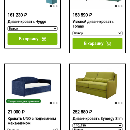
161 230 ₽
153 590 ₽
Диван-кровать Hygge
Угловой диван-кровать
Tomas
В корзину
В корзину
С ящиками для хранения
21 000 ₽
252 880 ₽
Кровать UNO с подъемным
Диван-кровать Synergy Slim
механизмом