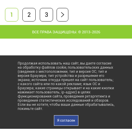
1
2
3
ВСЕ ПРАВА ЗАЩИЩЕНЫ. © 2013-2026
Продолжая использовать наш сайт, вы даете согласие
на обработку файлов cookie, пользовательских данных
(сведения о местоположении; тип и версия ОС; тип и
версия Браузера; тип устройства и разрешение его
экрана; источник откуда пришел на сайт пользователь;
с какого сайта или по какой рекламе; язык ОС и
Браузера; какие страницы открывает и на какие кнопки
нажимает пользователь; ip-адрес) в целях
функционирования сайта, проведения ретаргетинга и
проведения статистических исследований и обзоров.
Если вы не хотите, чтобы ваши данные обрабатывались,
покиньте сайт.
Я согласен