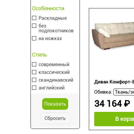
Особенности
Раскладные
без
подлокотников
на ножках
Стиль
современный
классический
скандинавский
Диван Комфорт-Е
английский
Обивка:
34 164 ₽
Сбросить
В корз