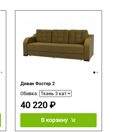
Диван Фостер 2
Обивка:
40 220 ₽
В корзину