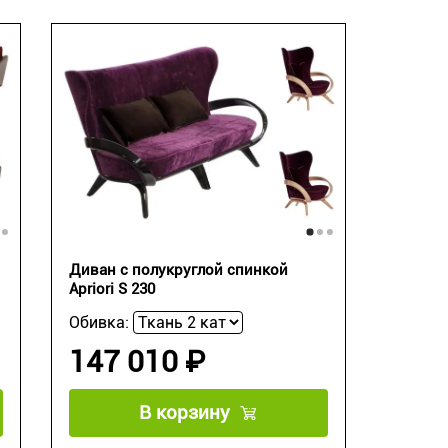
Диван с полукруглой спинкой
Apriori S 230
Обивка:
147 010 ₽
В корзину