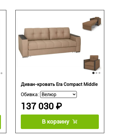
Диван-кровать Era Compact Middle
Обивка:
137 030 ₽
В корзину