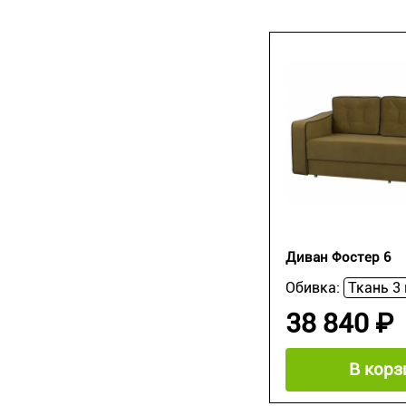
Диван Фостер 6
Обивка:
38 840 ₽
В корз