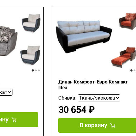
Диван Комфорт-Евро Компакт
Idea
Обивка:
30 654 ₽
ину
В корзину