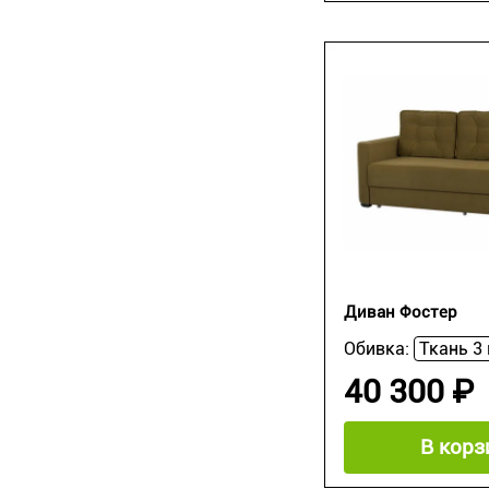
Диван Фостер
Обивка:
40 300 ₽
В корз