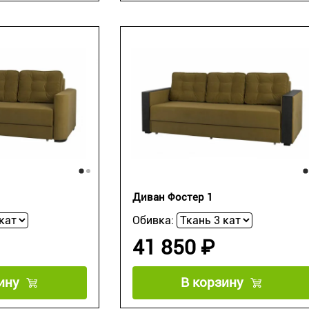
Диван Фостер 1
Обивка:
41 850 ₽
ину
В корзину