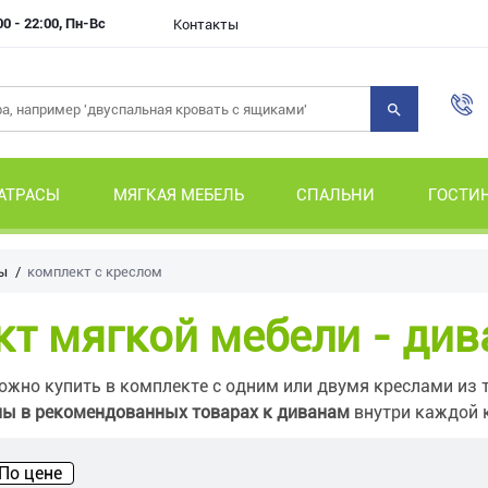
00 - 22:00, Пн-Вс
Контакты
АТРАСЫ
МЯГКАЯ МЕБЕЛЬ
СПАЛЬНИ
ГОСТИ
ы
комплект с креслом
т мягкой мебели - див
жно купить в комплекте с одним или двумя креслами из т
ны в рекомендованных товарах к диванам
внутри каждой к
По цене