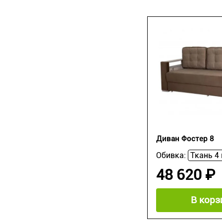
Диван Фостер 8
Обивка:
48 620 ₽
В корз