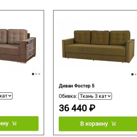
Диван Фостер 5
Обивка:
36 440 ₽
ину
В корзину