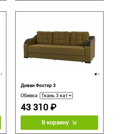
Диван Фостер 3
Обивка:
43 310 ₽
В корзину