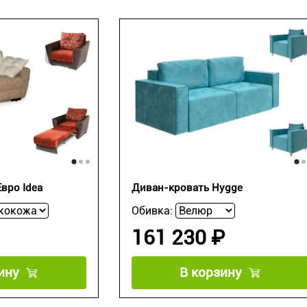
вро Idea
Диван-кровать Hygge
Обивка:
161 230 ₽
ину
В корзину