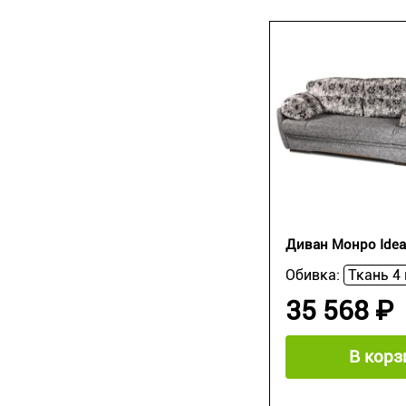
Диван Монро Idea
Обивка:
35 568 ₽
В корз