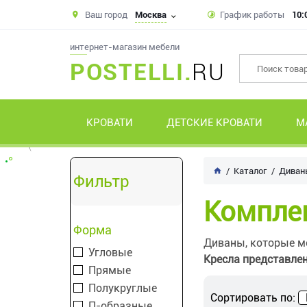
Ваш город
Москва
График работы
10:
интернет-магазин мебели
POSTELLI.
RU
КРОВАТИ
ДЕТСКИЕ КРОВАТИ
М
Каталог
Диван
Фильтр
Комплек
Форма
Диваны, которые мо
Угловые
Кресла представле
Прямые
Полукруглые
Сортировать по:
П-образные