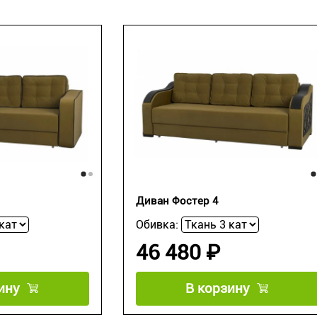
Диван Фостер 4
Обивка:
46 480 ₽
ину
В корзину