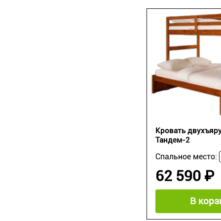
Кровать двухъяру
Тандем-2
Спальное место:
62 590 ₽
В корз