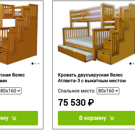
сная Велес
Кровать двухъярусная Велес
ами
Атланта-3 с выкатным местом
Спальное место:
75 530 ₽
ину
В корзину