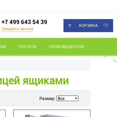
+7 499 643 54 39
(0)
КОРЗИНА
Заказать звонок
НАЯ
ПОСТЕЛЬ
ПРОИЗВОДИТЕЛИ
ницей ящиками
Размер: