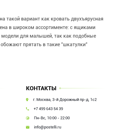
 на такой вариант как кровать двухъярусная
ена в широком ассортименте: с ящиками
ие модели для малышей, так как подобные
 обожают прятать в такие "шкатулки"
КОНТАКТЫ
г. Москва, 3-й Дорожный пр-д, 1с2
+7 499 643 54 39
Пн-Вс, 10:00 - 22:00
info@postelli.ru