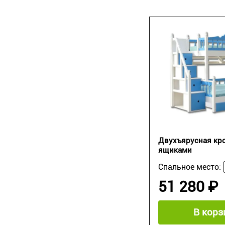
Двухъярусная кро
ящиками
Спальное место:
51 280 ₽
В корз