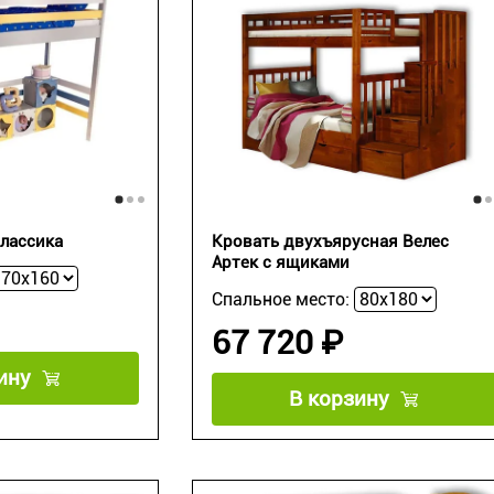
лассика
Кровать двухъярусная Велес
Артек с ящиками
Спальное место:
67 720 ₽
ину
В корзину