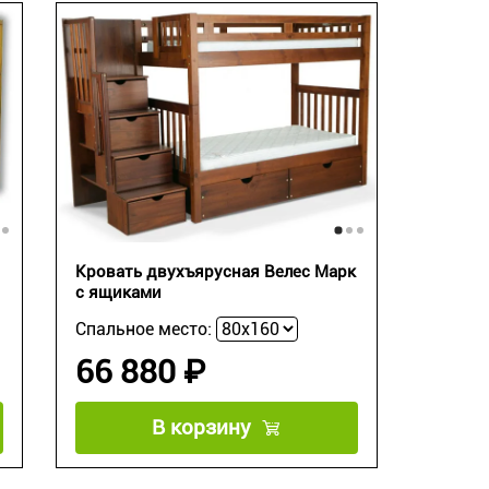
Кровать двухъярусная Велес Марк
с ящиками
Спальное место:
66 880 ₽
В корзину