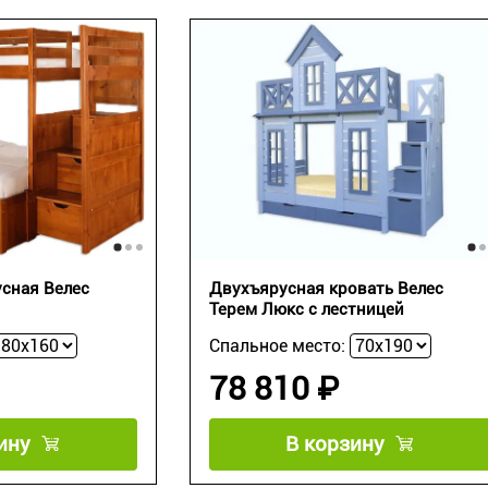
сная Велес
Двухъярусная кровать Велес
Терем Люкс с лестницей
Спальное место:
78 810 ₽
ину
В корзину