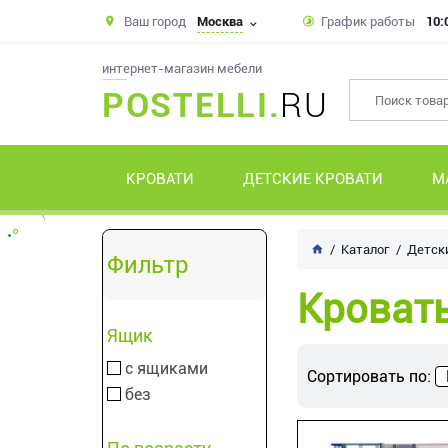
Ваш город
Москва
График работы
10:
интернет-магазин мебели
POSTELLI.
RU
КРОВАТИ
ДЕТСКИЕ КРОВАТИ
М
Каталог
Детск
Фильтр
Кровать
Ящик
с ящиками
Сортировать по:
без