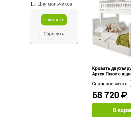
Для мальчиков
Сбросить
Кровать двухъяру
Артек Плюс с ящ
Спальное место:
68 720 ₽
В корз