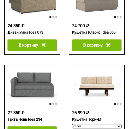
24 360 ₽
24 700 ₽
Диван Умка Idea 073
Кушетка Кларис Idea 065
В корзину
В корзину
27 360 ₽
26 990 ₽
Тахта Новь Idea 234
Кушетка Торн-М