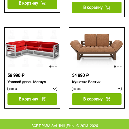
В корзину
В корзину
59 990 ₽
34 990 ₽
Угловой диван Магнус
Кушетка Балтик
В корзину
В корзину
ВСЕ ПРАВА ЗАЩИЩЕНЫ. © 2013-2026