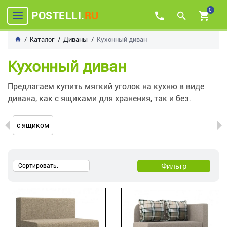
0
POSTELLI.
RU
Каталог
Диваны
Кухонный диван
Кухонный диван
Предлагаем купить мягкий уголок на кухню в виде
дивана, как с ящиками для хранения, так и без.
с ящиком
Фильтр
Сортировать: