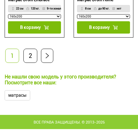
22 см
120 кг.
9-ти зональный НПБ
8 см
до 90 кг.
нет
В корзину
В корзину
1
2
Не нашли свою модель у этого производителя?
Посмотрите все наши:
матрасы
ВСЕ ПРАВА ЗАЩИЩЕНЫ. © 2013-2026