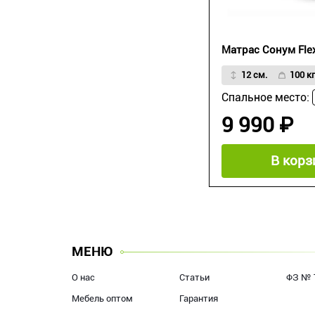
Матрас Сонум Flex
12 см.
100 кг
Спальное место:
9 990 ₽
В корз
МЕНЮ
О нас
Статьи
ФЗ № 
Мебель оптом
Гарантия