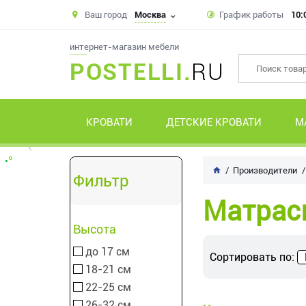
Ваш город
Москва
График работы
10:
интернет-магазин мебели
POSTELLI.
RU
КРОВАТИ
ДЕТСКИЕ КРОВАТИ
М
Производители
Фильтр
Матрас
Высота
до 17 см
Сортировать по:
18-21 см
22-25 см
26-32 см