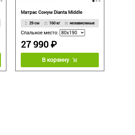
Матрас Сонум Dianta Middle
29 см
160 кг
независимые
Спальное место:
27 990 ₽
В корзину