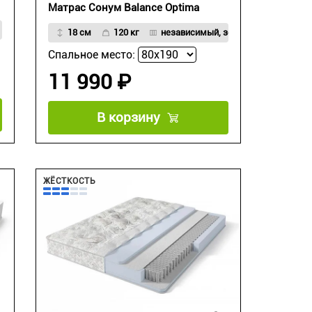
Матрас Сонум Balance Optima
18 см
120 кг
независимый, зональный
Спальное место:
11 990 ₽
В корзину
ЖЁСТКОСТЬ