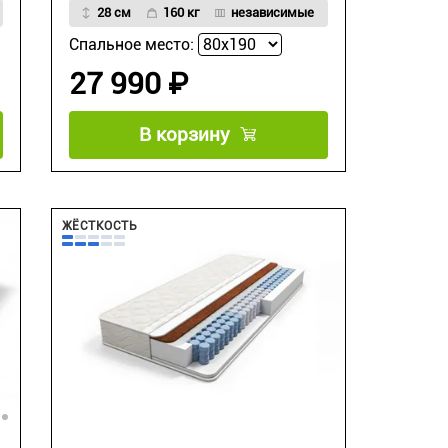
28 см
160 кг
независимые
Спальное место:
27 990 ₽
В корзину
ЖЁСТКОСТЬ