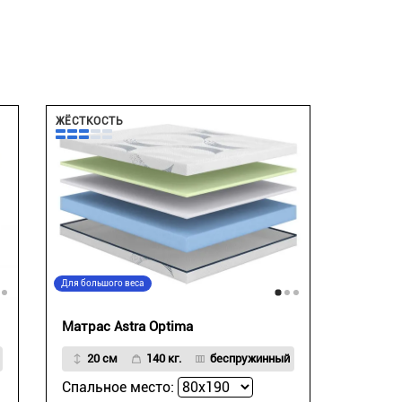
ЖЁСТКОСТЬ
Для большого веса
Матрас Astra Optima
20 см
140 кг.
беспружинный
Спальное место: