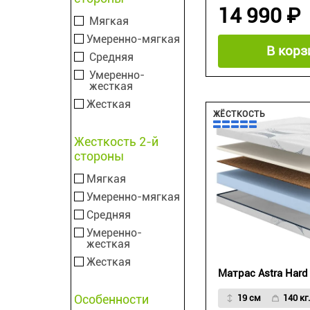
14 990 ₽
Мягкая
Умеренно-мягкая
В корз
Средняя
Умеренно-
жесткая
Жесткая
ЖЁСТКОСТЬ
Жесткость 2-й
стороны
Мягкая
Умеренно-мягкая
Средняя
Умеренно-
жесткая
Жесткая
Матрас Astra Hard
Особенности
19 см
140 кг.