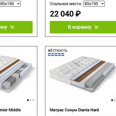
Спальное место:
22 040 ₽
ину
В корзину
ЖЁСТКОСТЬ
mier Middle
Матрас Сонум Dianta Hard