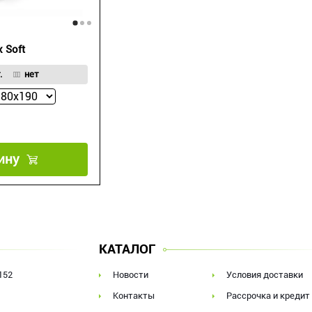
 Soft
.
нет
ину
КАТАЛОГ
152
Новости
Условия доставки
Контакты
Рассрочка и кредит