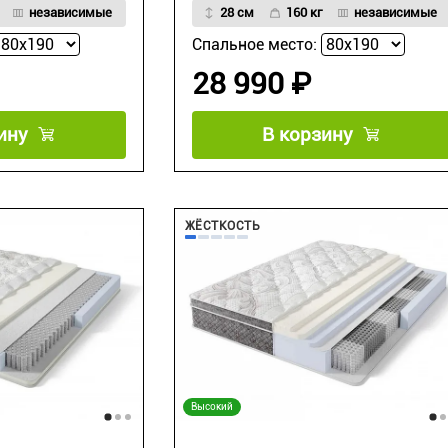
независимые
28 см
160 кг
независимые
Спальное место:
28 990 ₽
ину
В корзину
ЖЁСТКОСТЬ
Высокий