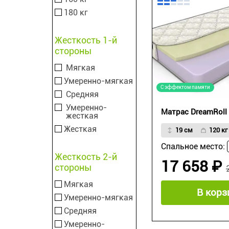
180 кг
Жесткость 1-й
стороны
Мягкая
Умеренно-мягкая
С эффектом памяти
Средняя
Умеренно-
Матрас DreamRoll
жесткая
Жесткая
19 см
120 кг
Спальное место:
Жесткость 2-й
17 658 ₽
стороны
Мягкая
В корз
Умеренно-мягкая
Средняя
Умеренно-