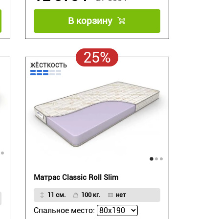
В корзину
25%
ЖЁСТКОСТЬ
Матрас Classic Roll Slim
11 см.
100 кг.
нет
Спальное место: