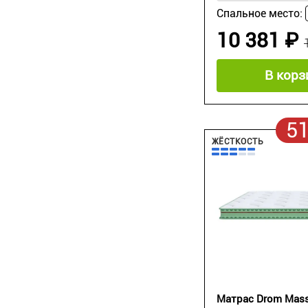
Спальное место:
10 381 ₽
В корз
5
ЖЁСТКОСТЬ
Матрас Drom Mas