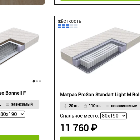
ЖЁСТКОСТЬ
e Bonnell F
Матрас ProSon Standart Light M Rol
.
зависимый
20 кг.
110 кг.
независимые
Спальное место:
11 760 ₽