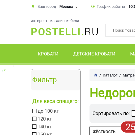
Ваш город
Москва
График работы
10:
интернет-магазин мебели
POSTELLI.
RU
КРОВАТИ
ДЕТСКИЕ КРОВАТИ
М
Каталог
Матра
Фильтр
Недоро
Для веса спящего:
до 100 кг
Сортировать по:
120 кг
2
140 кг
ЖЁСТКОСТЬ
160 кг