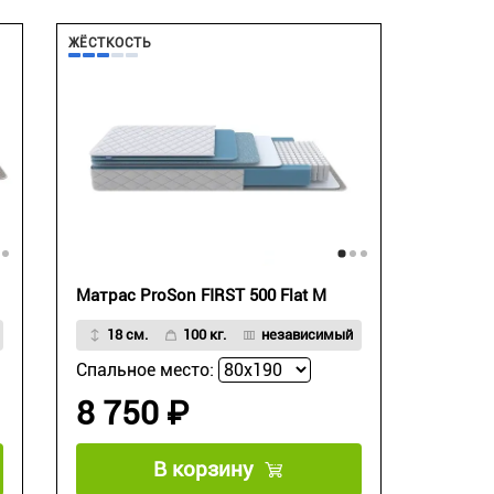
ЖЁСТКОСТЬ
Матрас ProSon FIRST 500 Flat M
18 см.
100 кг.
независимый
Спальное место:
8 750 ₽
В корзину