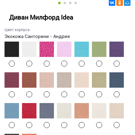
Диван Милфорд Idea
Цвет корпуса
Экокожа Санторини - Андрия