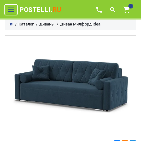
0
POSTELLI.
RU
Каталог
Диваны
Диван Милфорд Idea