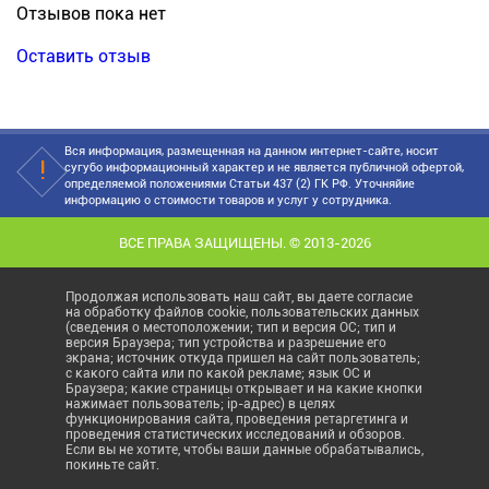
Отзывов пока нет
Оставить отзыв
Вся информация, размещенная на данном интернет-сайте, носит
сугубо информационный характер и не является публичной офертой,
определяемой положениями Статьи 437 (2) ГК РФ. Уточняйие
информацию о стоимости товаров и услуг у сотрудника.
ВСЕ ПРАВА ЗАЩИЩЕНЫ. © 2013-2026
Продолжая использовать наш сайт, вы даете согласие
на обработку файлов cookie, пользовательских данных
(сведения о местоположении; тип и версия ОС; тип и
версия Браузера; тип устройства и разрешение его
экрана; источник откуда пришел на сайт пользователь;
с какого сайта или по какой рекламе; язык ОС и
Браузера; какие страницы открывает и на какие кнопки
нажимает пользователь; ip-адрес) в целях
функционирования сайта, проведения ретаргетинга и
проведения статистических исследований и обзоров.
Если вы не хотите, чтобы ваши данные обрабатывались,
покиньте сайт.