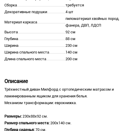
Сборка
требуется
Декоративные подушки
4 шт
пиломатериал хвойных пород,
Материал каркаса
фанера, ДВП, ЛДСП
Высота
92 см
Глубина
88 см
Ширина
230 см
Ширина спального места
140 см
Длина спального места
200 см
Описание
Трёхместный диван Милфорд с ортопедическим матрасом и
ламинированным ящиком для хранения белья.
Механизм трансформации: еврокнижка.
Размеры:
230х88х92 см.
Размер спального места:
200х140 см.
Глубина сиденья:
70 см.