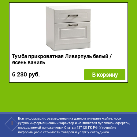
Тумба прикроватная Ливерпуль белый /
ясень ваниль
6 230 руб.
В корзину
Вся информация, размещенная на данном интернет-сайте, носит
сугубо информационный характер и не является публичной офертой,
определяемой положениями Статьи 437 (2) ГК РФ. Уточняйие
информацию о стоимости товаров и услуг у сотрудника.