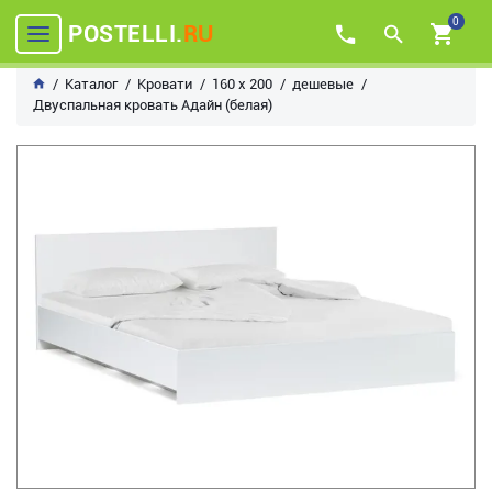
0
POSTELLI.
RU
Каталог
Кровати
160 х 200
дешевые
Двуспальная кровать Адайн (белая)