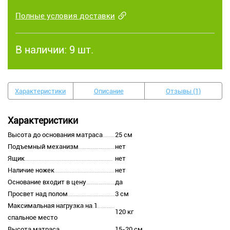
Полные условия доставки
В наличии:
9 шт.
Характеристики
Описание
Отзывы (1)
Характеристики
Высота до основания матраса
25 см
Подъемный механизм
нет
Ящик
нет
Наличие ножек
нет
Основание входит в цену
да
Просвет над полом
3 см
Максимальная нагрузка на 1
120 кг
спальное место
Высота матраса
15-20 см