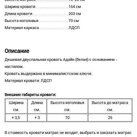
Ширина кровати
164 см
Длина кровати
203 см
Высота изголовья
70 см
Материал каркаса
ЛДСП
Описание
Дешевая двуспальная кровать Адайн (белая) с основанием -
настилом.
Кровать выдержана в минималистском ключе.
Материал кровати: ЛДСП
Внешние габариты кровати:
Ширина
Длина
Высота изголовья
Высота до матраса
см.
см.
см.
см.
+ 3,5
+ 3
70
25
В стоимость кровати матрас не входит, выбрать и заказать матрас