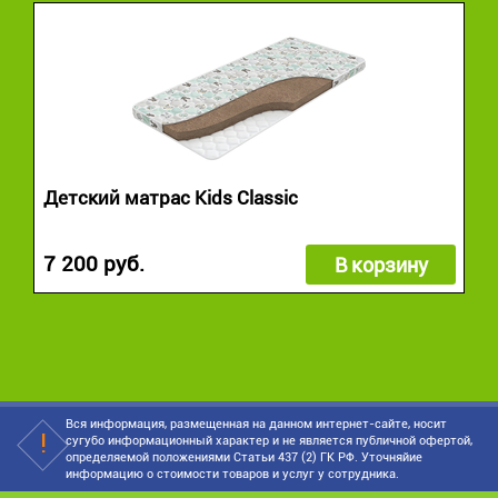
Детский матрас Kids Classic
7 200 руб.
В корзину
Вся информация, размещенная на данном интернет-сайте, носит
сугубо информационный характер и не является публичной офертой,
определяемой положениями Статьи 437 (2) ГК РФ. Уточняйие
информацию о стоимости товаров и услуг у сотрудника.