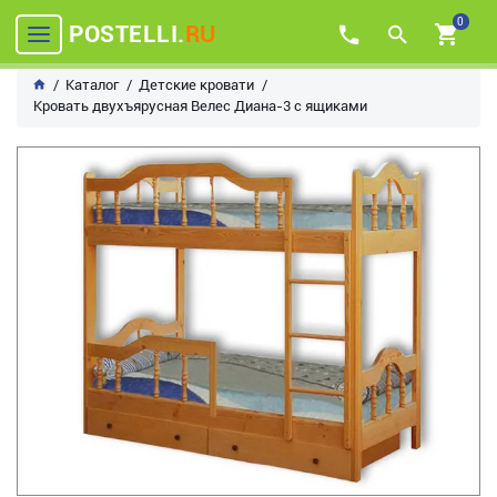
0
POSTELLI.
RU
Каталог
Детские кровати
Кровать двухъярусная Велес Диана-3 с ящиками