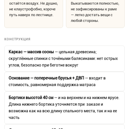
остаётся воздух. Не душно,
Выкатываются полностью,
не клаустрофобно, короче
не зафиксированы к раме
путь наверх по лестнице.
— легко достать вещи с
любой стороны.
КОНСТРУКЦИЯ
Каркас — массив сосны
— цельная древесина;
скруглённые спинки с точёными балясинами: нет острых
углов, безопасно при беготне вокруг
Основание — поперечные брусья + ДВП
— входит в
стоимость, равномерная поддержка матраса
Бортики высотой 40 см
— и на верхнем и на нижнем ярусе.
Длина нижнего бортика уточняется при заказе и
возможна как на всю длину спального места, так и на ее
часть