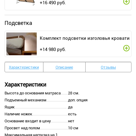
+
16 490
руб.
Подсветка
Комплект подсветки изголовья кровати
+
14 980
руб.
Характеристики
Описание
Отзывы
Характеристики
Высота до основания матраса
28 см.
Подъемный механизм
доп. опция
Ящик
да
Наличие ножек
есть
Основание входит в цену
нет
Просвет над полом
10 см
Максимальная нагрузка на 1