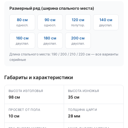
Размерный ряд (ширина спального места)
80 см
90 см
120 см
140 см
односп.
односп.
полутор.
двуспал.
160 см
180 см
200 см
двуспал.
двуспал.
двуспал.
Длина спального места: 190 / 200 / 210 / 220 см — все варианты
серийные
Габариты и характеристики
ВЫСОТА ИЗГОЛОВЬЯ
ВЫСОТА ИЗНОЖЬЯ
98 см
35 см
ПРОСВЕТ ОТ ПОЛА
ТОЛЩИНА ЦАРГИ
10 см
28 мм