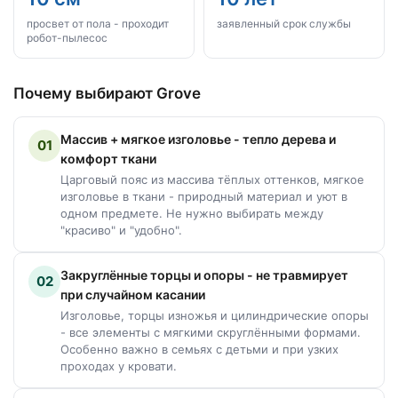
просвет от пола - проходит
заявленный срок службы
робот-пылесос
Почему выбирают Grove
Массив + мягкое изголовье - тепло дерева и
01
комфорт ткани
Царговый пояс из массива тёплых оттенков, мягкое
изголовье в ткани - природный материал и уют в
одном предмете. Не нужно выбирать между
"красиво" и "удобно".
Закруглённые торцы и опоры - не травмирует
02
при случайном касании
Изголовье, торцы изножья и цилиндрические опоры
- все элементы с мягкими скруглёнными формами.
Особенно важно в семьях с детьми и при узких
проходах у кровати.