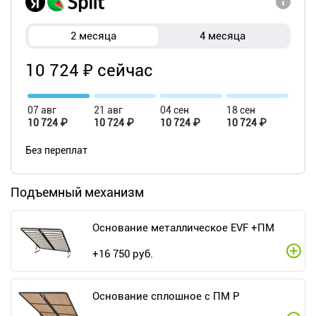
2 месяца
4 месяца
10 724 ₽ сейчас
07 авг
21 авг
04 сен
18 сен
10 724 ₽
10 724 ₽
10 724 ₽
10 724 ₽
Без переплат
Подъемный механизм
Основание металлическое EVF +ПМ
+
16 750
руб.
Основание сплошное с ПМ Р