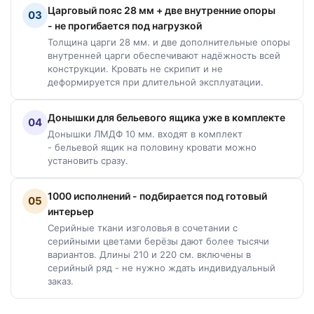
Царговый пояс 28 мм + две внутренние опоры
03
- не прогибается под нагрузкой
Толщина царги 28 мм. и две дополнительные опоры
внутренней царги обеспечивают надёжность всей
конструкции. Кровать не скрипит и не
деформируется при длительной эксплуатации.
Донышки для бельевого ящика уже в комплекте
04
Донышки ЛМДФ 10 мм. входят в комплект
- бельевой ящик на половину кровати можно
установить сразу.
1000 исполнений - подбирается под готовый
05
интерьер
Серийные ткани изголовья в сочетании с
серийными цветами берёзы дают более тысячи
вариантов. Длины 210 и 220 см. включены в
серийный ряд - не нужно ждать индивидуальный
заказ.