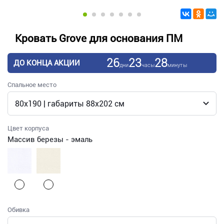
Кровать Grove для основания ПМ
26
23
28
ДО КОНЦА АКЦИИ
дни
часы
минуты
Спальное место
Цвет корпуса
Массив березы - эмаль
Обивка