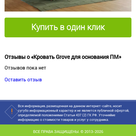
Купить в один клик
Отзывы о «Кровать Grove для основания ПМ»
Отзывов пока нет
Оставить отзыв
Вся информация, размещенная на данном интернет-сайте, носит
сугубо информационный характер и не является публичной офертой,
определяемой положениями Статьи 437 (2) ГК РФ. Уточняйие
информацию о стоимости товаров и услуг у сотрудника.
ВСЕ ПРАВА ЗАЩИЩЕНЫ. © 2013-2026