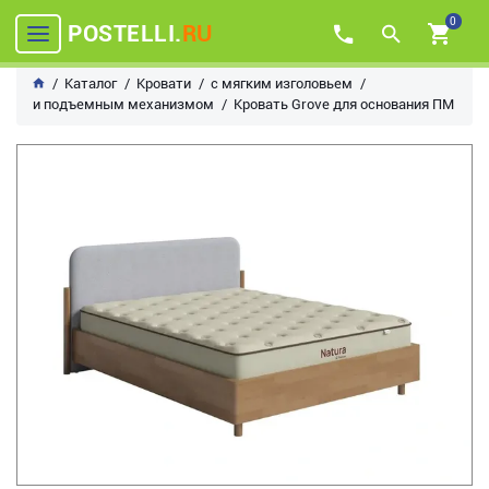
0
POSTELLI.
RU
Каталог
Кровати
с мягким изголовьем
и подъемным механизмом
Кровать Grove для основания ПМ