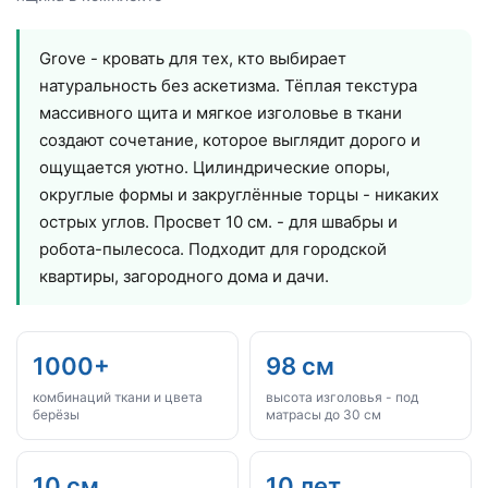
Grove - кровать для тех, кто выбирает
натуральность без аскетизма. Тёплая текстура
массивного щита и мягкое изголовье в ткани
создают сочетание, которое выглядит дорого и
ощущается уютно. Цилиндрические опоры,
округлые формы и закруглённые торцы - никаких
острых углов. Просвет 10 см. - для швабры и
робота-пылесоса. Подходит для городской
квартиры, загородного дома и дачи.
1000+
98 см
комбинаций ткани и цвета
высота изголовья - под
берёзы
матрасы до 30 см
10 см
10 лет