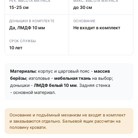
РЕК. ВЫСОТА МАТРАСА
МАКС. ВЫСОТА МАТРАСА
15-25 см
до 30 см
ДОНЫШКИ В КОМПЛЕКТЕ
ОСНОВАНИЕ
Да, ЛМДФ 10 мм
Не входит в комплект
СРОК СЛУЖБЫ
10 лет
Материалы:
корпус и царговый пояс -
массив
берёзы
; изголовье -
мебельная ткань
на выбор;
донышки -
ЛМДФ белый 10 мм
. Задняя стенка
- основной материал.
Основание и подъёмный механизм не входят в комплект
и заказываются отдельно. Бельевой ящик рассчитан на
половину кровати.