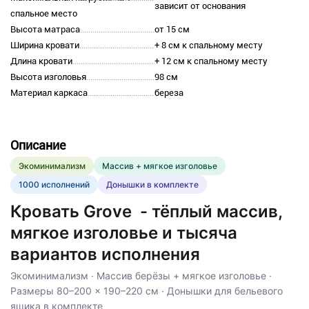
зависит от основания
спальное место
Высота матраса
от 15 см
Ширина кровати
+ 8 см к спальному месту
Длина кровати
+ 12 см к спальному месту
Высота изголовья
98 см
Материал каркаса
береза
Описание
Экоминимализм
Массив + мягкое изголовье
1000 исполнений
Донышки в комплекте
Кровать Grove - тёплый массив,
мягкое изголовье и тысяча
вариантов исполнения
Экоминимализм · Массив берёзы + мягкое изголовье ·
Размеры 80–200 × 190–220 см · Донышки для бельевого
ящика в комплекте