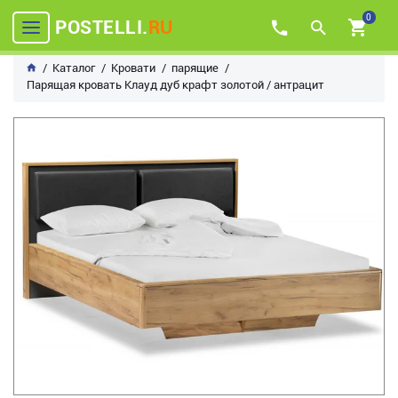
0
POSTELLI.
RU
Каталог
Кровати
парящие
Парящая кровать Клауд дуб крафт золотой / антрацит