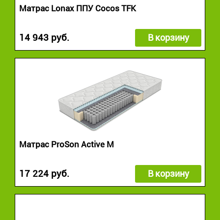
Матрас Lonax ППУ Cocos TFK
14 943 руб.
В корзину
Матрас ProSon Active M
17 224 руб.
В корзину