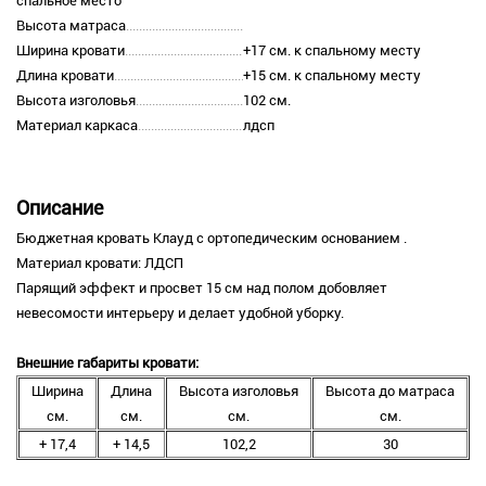
спальное место
Высота матраса
Ширина кровати
+17 см. к спальному месту
Длина кровати
+15 см. к спальному месту
Высота изголовья
102 см.
Материал каркаса
лдсп
Описание
Бюджетная кровать Клауд с ортопедическим основанием .
Материал кровати: ЛДСП
Парящий эффект и просвет 15 см над полом добовляет
невесомости интерьеру и делает удобной уборку.
Внешние габариты кровати:
Ширина
Длина
Высота изголовья
Высота до матраса
см.
см.
см.
см.
+ 17,4
+ 14,5
102,2
30