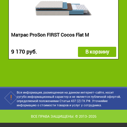
Матрас ProSon FIRST Cocos Flat M
9 170 руб.
В корзину
Вся информация, размещенная на данном интернет-сайте, носит
сугубо информационный характер и не является публичной офертой,
определяемой положениями Статьи 437 (2) ГК РФ. Уточняйие
информацию о стоимости товаров и услуг у сотрудника.
ВСЕ ПРАВА ЗАЩИЩЕНЫ. © 2013-2026