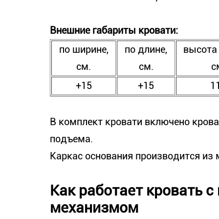
Внешние габариты кровати:
по ширине,
по длине,
высота 
см.
см.
с
+15
+15
1
В комплект кровати включено кров
подъема.
Каркас основания производится из м
Как работает кровать 
механизмом