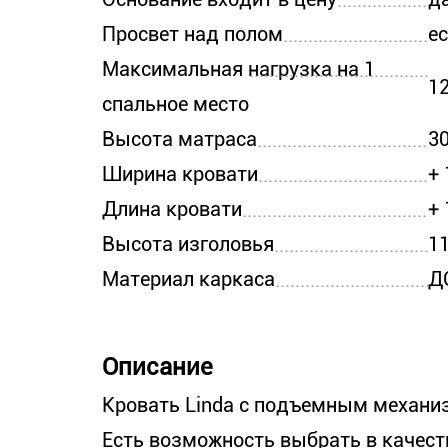
Просвет над полом
е
Максимальная нагрузка на 1
12
спальное место
Высота матраса
3
Ширина кровати
+ 
Длина кровати
+ 
Высота изголовья
1
Материал каркаса
Д
Описание
Кровать Linda с подъемным механи
Есть возможность выбрать в качест