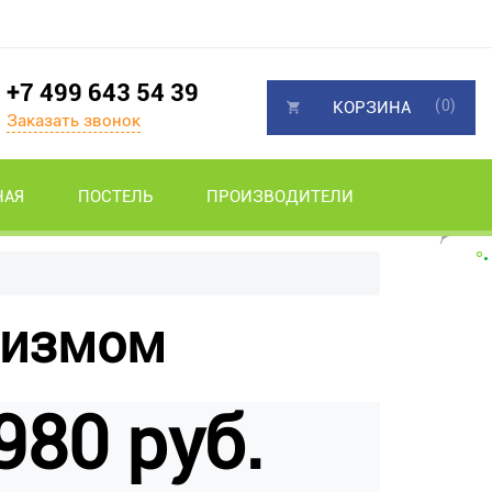
+7 499 643 54 39
(0)
КОРЗИНА
Заказать звонок
НАЯ
ПОСТЕЛЬ
ПРОИЗВОДИТЕЛИ
низмом
980 руб.