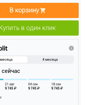
В корзину
Купить в один клик
 месяца
4 месяца
₽ сейчас
21 авг
04 сен
18 сен
9 745 ₽
9 745 ₽
9 745 ₽
ат