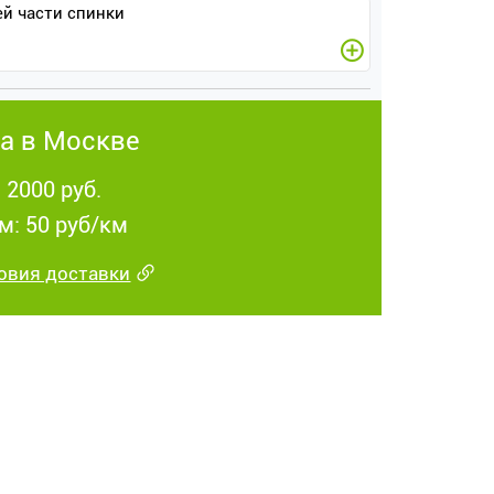
ей части спинки
а в Москве
 2000 руб.
м: 50 руб/км
овия доставки