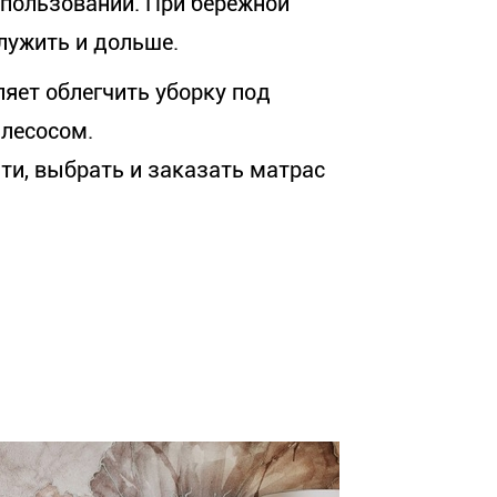
спользовании. При бережной
лужить и дольше.
яет облегчить уборку под
ылесосом.
ти, выбрать и заказать матрас