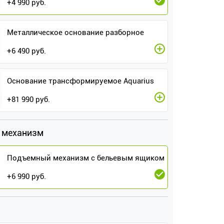
+
4 990
руб.
Металлическое основание разборное
+
6 490
руб.
Основание трансформируемое Aquarius
+
81 990
руб.
 механизм
Подъемный механизм с бельевым ящиком
+
6 990
руб.