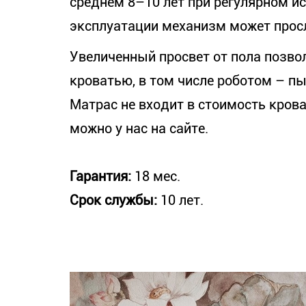
среднем 8–10 лет при регулярном и
эксплуатации механизм может прос
Увеличенный просвет от пола позвол
кроватью, в том числе роботом – п
Матрас не входит в стоимость крова
можно у нас на сайте.
Гарантия:
18 мес.
Срок службы:
10 лет.