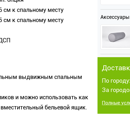
 6 см к спальному месту
Аксессуары
 5 см к спальному месту
ДСП
Доставк
ительным выдвижным спальным
По городу:
За городо
иков и можно использовать как
Полные усл
и вместительный бельевой ящик.