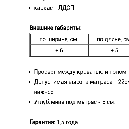
каркас - ЛДСП.
Внешние габариты:
по ширине, см.
по длине, с
+ 6
+ 5
Просвет между кроватью и полом -
Допустимая высота матраса - 22см
нижнее.
Углубление под матрас - 6 см.
Гарантия:
1,5 года.