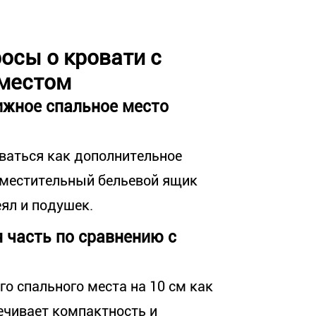
осы о кровати с
местом
ижное спальное место
аться как дополнительное
 вместительный бельевой ящик
еял и подушек.
 часть по сравнению с
 спального места на 10 см как
печивает компактность и