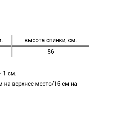
м.
высота спинки, см.
86
 1 см.
 на верхнее место/16 см на