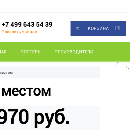
+7 499 643 54 39
(0)
КОРЗИНА
Заказать звонок
НАЯ
ПОСТЕЛЬ
ПРОИЗВОДИТЕЛИ
 местом
 местом
970 руб.