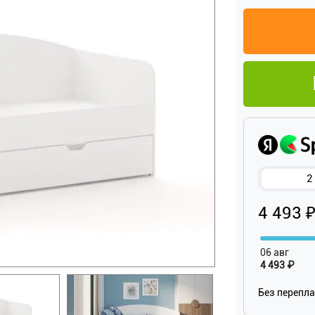
2
4 493 
06 авг
4 493 ₽
Без перепл