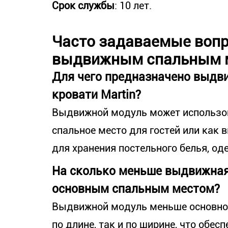
Срок службы
: 10 лет.
Часто задаваемые вопр
выдвижным спальным 
Для чего предназначено выдв
кровати Martin?
Выдвижной модуль может использов
спальное место для гостей или как
для хранения постельного белья, од
На сколько меньше выдвижная
основным спальным местом?
Выдвижной модуль меньше основного
по длине, так и по ширине, что обес