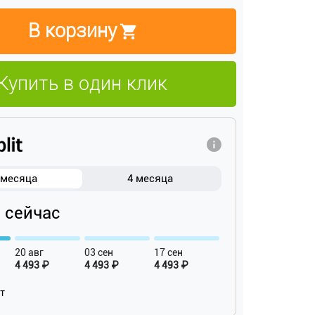
В корзину
Купить в один клик
 месяца
4 месяца
₽ сейчас
20 авг
03 сен
17 сен
4 493 ₽
4 493 ₽
4 493 ₽
ат