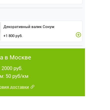
Декоративный валик Сонум
+
1 800
руб.
а в Москве
 2000 руб.
м: 50 руб/км
овия доставки