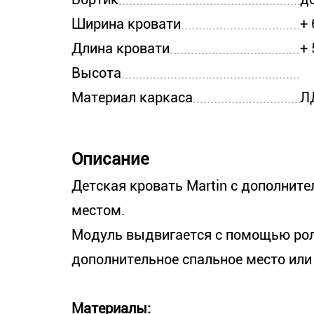
Ширина кровати
+
Длина кровати
+
Высота
Материал каркаса
Л
Описание
Детская кровать Martin с дополн
местом.
Модуль выдвигается с помощью рол
дополнительное спальное место ил
Материалы: