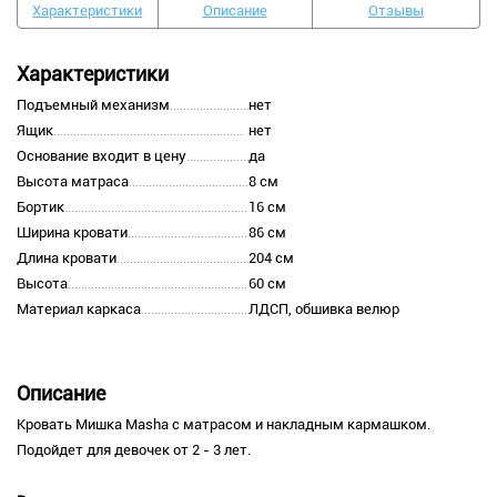
Характеристики
Описание
Отзывы
Характеристики
Подъемный механизм
нет
Ящик
нет
Основание входит в цену
да
Высота матраса
8 см
Бортик
16 см
Ширина кровати
86 см
Длина кровати
204 см
Высота
60 см
Материал каркаса
ЛДСП, обшивка велюр
Описание
Кровать Мишка Masha с матрасом и накладным кармашком.
Подойдет для девочек от 2 - 3 лет.