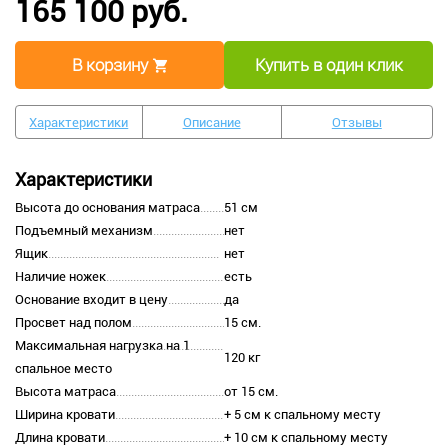
165 100 руб.
В корзину
Купить в один клик
Характеристики
Описание
Отзывы
Характеристики
Высота до основания матраса
51 см
Подъемный механизм
нет
Ящик
нет
Наличие ножек
есть
Основание входит в цену
да
Просвет над полом
15 см.
Максимальная нагрузка на 1
120 кг
спальное место
Высота матраса
от 15 см.
Ширина кровати
+ 5 см к спальному месту
Длина кровати
+ 10 см к спальному месту