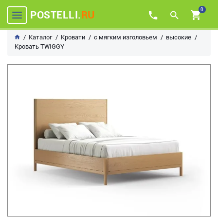
0
POSTELLI.
RU
Каталог
Кровати
с мягким изголовьем
высокие
Кровать TWIGGY