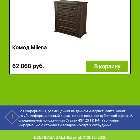
Комод Milena
62 868 руб.
В корзину
Вся информация, размещенная на данном интернет-сайте, носит
сугубо информационный характер и не является публичной офертой,
определяемой положениями Статьи 437 (2) ГК РФ. Уточняйие
информацию о стоимости товаров и услуг у сотрудника.
ВСЕ ПРАВА ЗАЩИЩЕНЫ. © 2013-2026