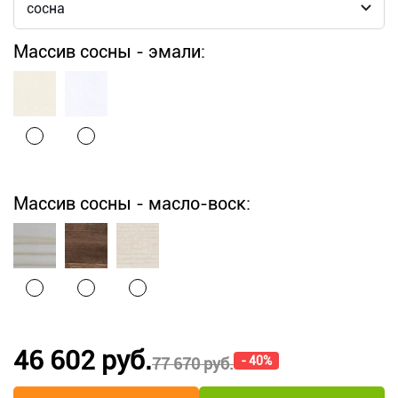
Массив сосны - эмали:
Массив сосны - масло-воск:
46 602 руб.
- 40%
77 670 руб.