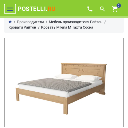
0
POSTELLI.
RU
Производители
Мебель производителя Райтон
Кровати Райтон
Кровать Milena М Тахта Сосна