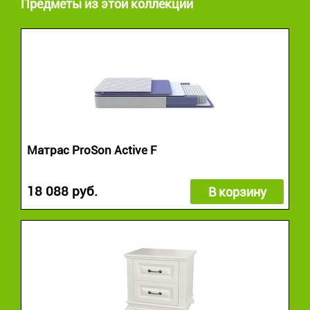
Предметы из этой коллекции
Матрас ProSon Active F
18 088 руб.
В корзину