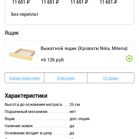
11 651 ₽
11 651 ₽
11 651 ₽
11 651 ₽
Без переплат
Ящик
Выкатной ящик (Кровати Nika, Milena)
+
6 126
руб.
Характеристики
Описание
Отзывы
Характеристики
Высота до основания матраса
26 см
Подъемный механизм
нет
Ящик
доп. опция
Наличие ножек
да
Основание входит в цену
да