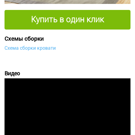
Купить в один клик
Схемы сборки
Схема сборки кровати
Видео