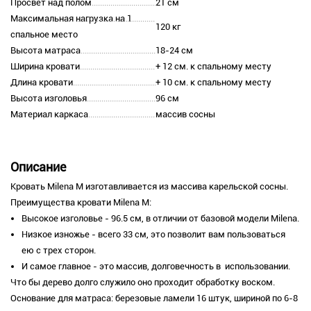
Просвет над полом
21 см
Максимальная нагрузка на 1
120 кг
спальное место
Высота матраса
18-24 см
Ширина кровати
+ 12 см. к спальному месту
Длина кровати
+ 10 см. к спальному месту
Высота изголовья
96 см
Материал каркаса
массив сосны
Описание
Кровать Milena M изготавливается из массива карельской сосны.
Преимущества кровати Milena М:
Высокое изголовье - 96.5 см, в отличии от базовой модели Milena.
Низкое изножье - всего 33 см, это позволит вам пользоваться
ею с трех сторон.
И самое главное - это массив, долговечность в использовании.
Что бы дерево долго служило оно проходит обработку воском.
Основание для матраса: березовые ламели 16 штук, шириной по 6-8