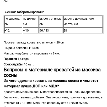
см
Внешние габариты кровати:
по ширине,
по длине,
высота спинок,
высота до спального
см.
см.
см.
места, см.
+12
+ 10
96 / 33
28
Просвет между кроватью и полом - 20 см.
Ширина боковины: 13 см.
Матрас углубляется в кровать на 8 см.
Гарантия
1,5 года.
Срок службы
: 10 лет.
Вопросы о материале кроватей из массива
сосны
Из чего сделана кровать из массива сосны и чем этот
материал лучше ДСП или МДФ?
Кровать из массива сосны изготавливается из цельной древесины
без искусственных добавок. Она экологична, прочна и долговечна, в
отличие от ДСП или МДФ, где используются клеи и смолы.