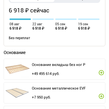
6 918 ₽ сейчас
08 авг
22 авг
05 сен
19 сен
6 918 ₽
6 918 ₽
6 918 ₽
6 918 ₽
Без переплат
Основание
Основание вкладыш без ног P
+
49 495 614
руб.
Основание металлическое EVF
+
7 950
руб.