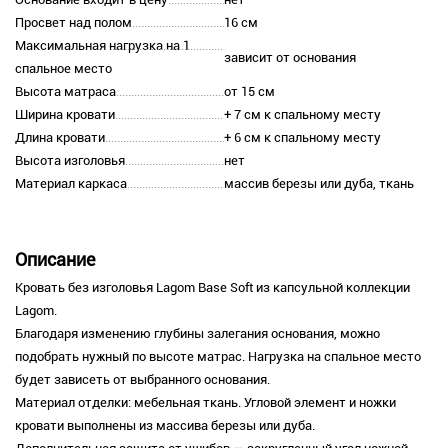
Просвет над полом
16 см
Максимальная нагрузка на 1
зависит от основания
спальное место
Высота матраса
от 15 см
Ширина кровати
+ 7 см к спальному месту
Длина кровати
+ 6 см к спальному месту
Высота изголовья
нет
Материал каркаса
массив березы или дуба, ткань
Описание
Кровать без изголовья Lagom Base Soft из капсульной коллекции
Lagom.
Благодаря изменению глубины залегания основания, можно
подобрать нужный по высоте матрас. Нагрузка на спальное место
будет зависеть от выбранного основания.
Материал отделки: мебельная ткань. Угловой элемент и ножки
кровати выполнены из массива березы или дуба.