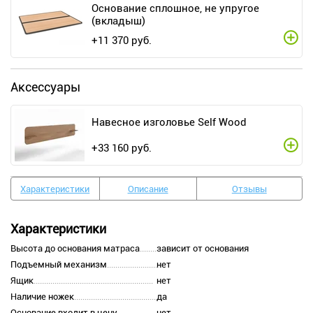
Основание сплошное, не упругое
(вкладыш)
+
11 370
руб.
Аксессуары
Навесное изголовье Self Wood
+
33 160
руб.
Характеристики
Описание
Отзывы
Характеристики
Высота до основания матраса
зависит от основания
Подъемный механизм
нет
Ящик
нет
Наличие ножек
да
Основание входит в цену
нет