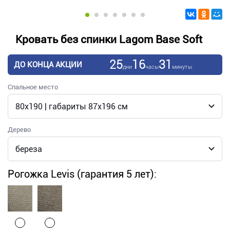
Кровать без спинки Lagom Base Soft
25
16
31
ДО КОНЦА АКЦИИ
дни
часы
минуты
Спальное место
Дерево
Рогожка Levis (гарантия 5 лет):