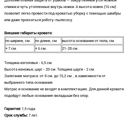
Дополнительная защита от ушибов — закругленный угол ножной
спинки и чуть утопленные внутрь ножки. А высота ножек (16 см)
позволит легко провести под кроватью уборку с помощью швабры
или даже проехаться роботу-пылесосу.
Внешние габариты кровати:
по ширине, см.
по длине, см.
высота основания от пола, см.
+ 7 см.
+ 6 см.
21-28 см.
Толщина изголовья - 6,5 см.
Высота изножья, царг - 20 см. Толщина царги - 2 см.
Залегание матраса: от 8 см. до 15,2 см. , в зависимости от
выбранного типа основания.
Матрас и основание не входят в комплектацию. Для данной кровати
подойдут любые основания-вкладыши без опор.
Гарантия:
1,5 года.
Срок службы:
7 лет.