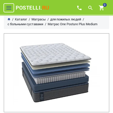
0
POSTELLI.
RU
Каталог
Матрасы
для пожилых людей
с больными суставами
Матрас One Posture Plus Medium