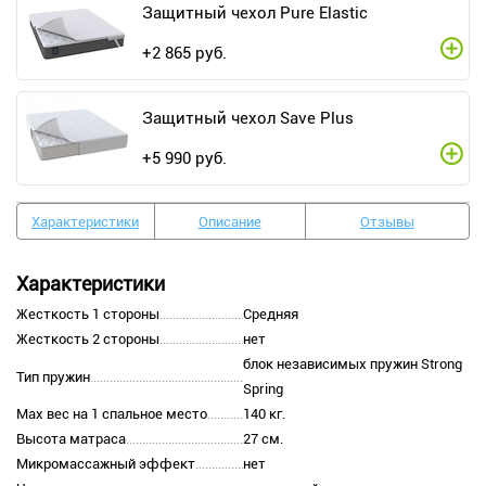
Защитный чехол Pure Elastic
+
2 865
руб.
Защитный чехол Save Plus
+
5 990
руб.
Характеристики
Описание
Отзывы
Характеристики
Жесткость 1 стороны
Средняя
Жесткость 2 стороны
нет
блок независимых пружин Strong
Тип пружин
Spring
Max вес на 1 спальное место
140 кг.
Высота матраса
27 см.
Микромассажный эффект
нет