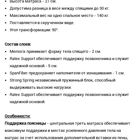
Высота матраса - 27 см.
Допустима разница в весе между спящими до 30 кг.
Максимальный вес на одно спальное место - 140 кг.
Поставляется в скрученном виде.
Угол трансформации: 90°.
Состав слоев:
Memorix принимает форму тела спящего - 2 см.
Ratex Support обеспечивает поддержку позвоночника и служит
надежной основой - 5 см.
SpanFiber предохраняет наполнители от изнашивания - 1 см.
Strong Spring независимый пружинный блок, способный
выдерживать высокие нагрузки.
Ratex Support обеспечивает поддержку позвоночника и служит
надежной основой.
Особенности:
Поддержка поясницы
- центральная треть матраса обеспечивает
максимум поддержки в местах усиленного давления тела на
матрас за счет использования дополнительной вставки из пены,