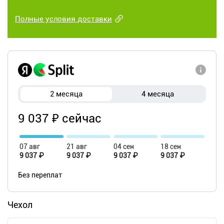
Полные условия доставки
2 месяца
4 месяца
9 037 ₽ сейчас
07 авг
21 авг
04 сен
18 сен
9 037 ₽
9 037 ₽
9 037 ₽
9 037 ₽
Без переплат
Чехол