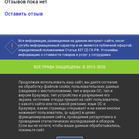
Отзывов пока нет
Оставить отзыв
Вся информация, размещенная на данном интернет-сайте, носит
сугубо информационный характер и не является публичной офертой,
определяемой положениями Статьи 437 (2) ГК РФ. Уточняйие
информацию о стоимости товаров и услуг у сотрудника.
ВСЕ ПРАВА ЗАЩИЩЕНЫ. © 2013-2026
Продолжая использовать наш сайт, вы даете согласие
на обработку файлов cookie, пользовательских данных
(сведения о местоположении; тип и версия ОС; тип и
версия Браузера; тип устройства и разрешение его
экрана; источник откуда пришел на сайт пользователь;
с какого сайта или по какой рекламе; язык ОС и
Браузера; какие страницы открывает и на какие кнопки
нажимает пользователь; ip-адрес) в целях
функционирования сайта, проведения ретаргетинга и
проведения статистических исследований и обзоров.
Если вы не хотите, чтобы ваши данные обрабатывались,
покиньте сайт.