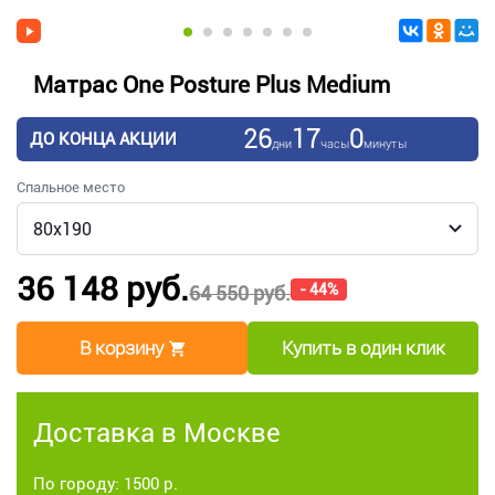
Матрас One Posture Plus Medium
26
17
0
ДО КОНЦА АКЦИИ
дни
часы
минуты
Спальное место
36 148 руб.
- 44%
64 550 руб.
В корзину
Купить в один клик
Доставка в Москве
По городу: 1500 р.