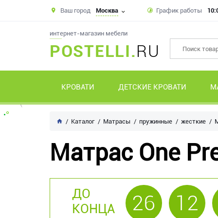
Ваш город
Москва
График работы
10:
интернет-магазин мебели
POSTELLI.
RU
КРОВАТИ
ДЕТСКИЕ КРОВАТИ
М
Каталог
Матрасы
пружинные
жесткие
М
Матрас One Pre
ДО
26
12
КОНЦА