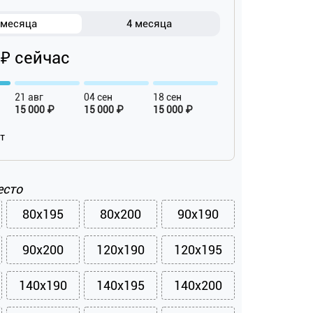
 месяца
4 месяца
 ₽ сейчас
21 авг
04 сен
18 сен
15 000 ₽
15 000 ₽
15 000 ₽
ат
есто
80x195
80x200
90x190
90x200
120x190
120x195
140x190
140x195
140x200