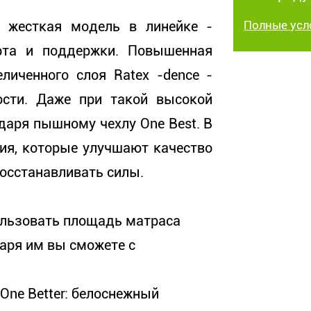
я жесткая модель в линейке -
Полные усл
рта и поддержки. Повышенная
еличенного слоя Ratex -dence -
ости. Даже при такой высокой
даря пышному чехлу One Best. В
ния, которые улучшают качество
восстанавливать силы.
ользовать площадь матраса
аря им вы сможете с
ne Better: белоснежный