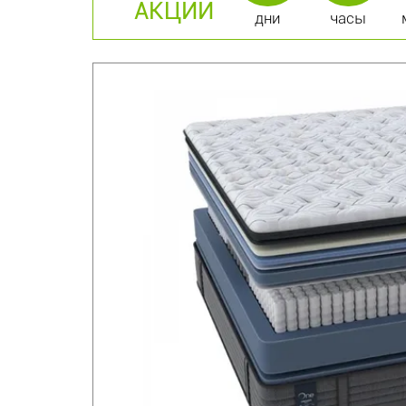
АКЦИИ
дни
часы