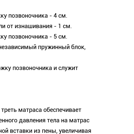
ку позвоночника - 4 см.
и от изнашивания - 1 см.
ку позвоночника - 5 см.
й независимый пружинный блок,
ржку позвоночника и служит
 треть матраса обеспечивает
нного давления тела на матрас
ой вставки из пены, увеличивая