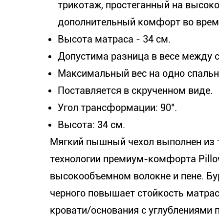
трикотаж, простеганный на высок
дополнительный комфорт во время
Высота матраса - 34 см.
Допустима разница в весе между с
Максимальный вес на одно спально
Поставляется в скрученном виде.
Угол трансформации: 90°.
Высота: 34 см.
Мягкий пышный чехол выполнен из 
технологии премиум-комфорта Pillo
высокообъемном волокне и пене. Бу
черного повышает стойкость матрас
кровати/основания с углублениями 