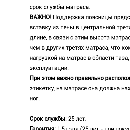
срок службы матраса.
ВАЖНО!
Поддержка поясницы предс
вставку из пены в центральной трет
длине, в связи с этим высота матра
чем в других третях матраса, что к
нагрузкой на матрас в области таза,
эксплуатации.
При этом важно правильно располож
этикетку, на матрасе она должна на
ног.
Срок службы
: 25 лет.
Гарантия:
1,5 года (25 лет - при по