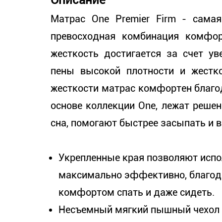
Описание
Матрас One Premier Firm - сама
превосходная комбинация комфо
жесткость достигается за счет ув
пены высокой плотности и жестк
жесткости матрас комфортен благо
основе коллекции One, лежат реше
сна, помогают быстрее засыпать и 
Укрепленные края позволяют исп
максимально эффективно, благод
комфортом спать и даже сидеть.
Несъемный мягкий пышный чехол O