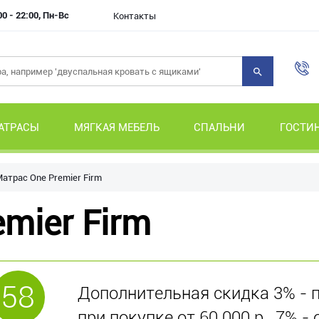
00 - 22:00, Пн-Вс
Контакты
АТРАСЫ
МЯГКАЯ МЕБЕЛЬ
СПАЛЬНИ
ГОСТИ
атрас One Premier Firm
mier Firm
58
Дополнительная скидка 3% - пр
при покупке от 60 000 р., 7% - 