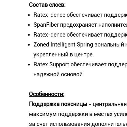
Состав слоев:
Ratex-dence обеспечивает поддерж
SpanFiber предохраняет наполнител
Ratex-dence обеспечивает поддерж
Zoned Intelligent Spring зональны
укрепленный в центре.
Ratex Support обеспечивает подде
надежной основой.
Особенности:
Поддержка поясницы
- центральная
максимум поддержки в местах усиле
за счет использования дополнительн