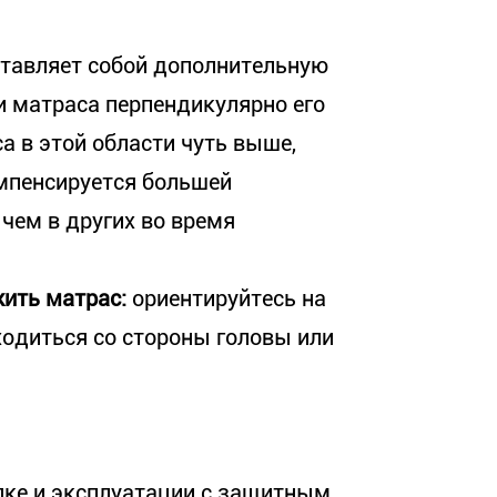
тавляет собой дополнительную
и матраса перпендикулярно его
са в этой области чуть выше,
омпенсируется большей
 чем в других во время
ить матрас:
ориентируйтесь на
ходиться со стороны головы или
купке и эксплуатации с защитным