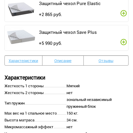
Защитный чехол Pure Elastic
+
2 865
руб.
Защитный чехол Save Plus
+
5 990
руб.
Характеристики
Описание
Отзывы
Характеристики
Жесткость 1 стороны
Мягкий
Жесткость 2 стороны
нет
зональный независимый
Тип пружин
пружинный блок
Max вес на 1 спальное место
150 кг.
Высота матраса
34 см.
Микромассажный эффект
нет