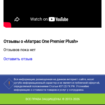
Отзывы о «Матрас One Premier Plush»
Отзывов пока нет
Оставить отзыв
Вся информация, размещенная на данном интернет-сайте, носит
сугубо информационный характер и не является публичной офертой,
определяемой положениями Статьи 437 (2) ГК РФ. Уточняйие
информацию о стоимости товаров и услуг у сотрудника.
ВСЕ ПРАВА ЗАЩИЩЕНЫ. © 2013-2026