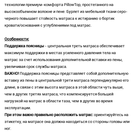
технологии премиум-комфорта PillowTop, простеганного на
высокообъемном волокне и пене. Бурлет из мебельной ткани серо-
черного повышает стойкость матраса к истиранию о бортик
кровати/основания с углублениями под матрас.
Особенности:
Поддержка поясницы
- центральная треть матраса обеспечивает
максимум поддержки в местах усиленного давления тела на
матрас за счет использования дополнительной вставки из пены,
увеличивая срок службы матраса.
ВАЖНО!
Поддержка поясницы представляет собой дополнительную
вставку из пены в центральной трети матраса перпендикулярно его
длине, в связи с этим высота матраса в этой области чуть выше,
чем в других третях матраса, что компенсируется большей
нагрузкой на матрас в области таза, чем в других во время
эксплуатации.
При этом важно правильно расположить матрас:
ориентируйтесь на
этикетку, на матрасе она должна находиться со стороны головы или
ног.