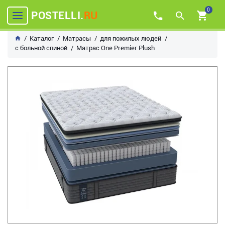
0
POSTELLI.
RU
Каталог
Матрасы
для пожилых людей
с больной спиной
Матрас One Premier Plush