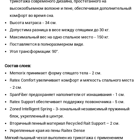
трикотажа современого дизайна, простеганного на
высокообъемном волокне и пене, обеспечивая дополнительный
комфорт во время сна.
Высота матраса - 34 см.
Допустима разница в весе между спящими до 30 кг.
Максимальный вес на одно спальное место - 150 кг.
Поставляется в полноразмерном виде.
Угол трансформации: 90°.
Состав слоев:
Memorix принимает форму спящего тела - 2 см.
Ratex Comfort увеличивает комфорт и мягкость спального места
- 2 см.
SpanFiber предохраняет наполнители от изнашивания - 1 см.
Ratex Support обеспечивает поддержку позвоночника - 5 см.
Zoned Intelligent Spring
- 3-зональный независимый пружинный
блок, укрепленный в центре.
Вторичный пенный материал Recycled Rait Support – 2 см.
Укрепленные края из пены Raitex Dense
Мягкий пышный чехол выполнен из трикотажа с применением