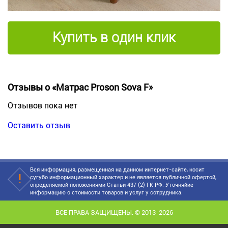
Купить в один клик
Отзывы о «Матрас Proson Sova F»
Отзывов пока нет
Оставить отзыв
Вся информация, размещенная на данном интернет-сайте, носит
сугубо информационный характер и не является публичной офертой,
определяемой положениями Статьи 437 (2) ГК РФ. Уточняйие
информацию о стоимости товаров и услуг у сотрудника.
ВСЕ ПРАВА ЗАЩИЩЕНЫ. © 2013-2026