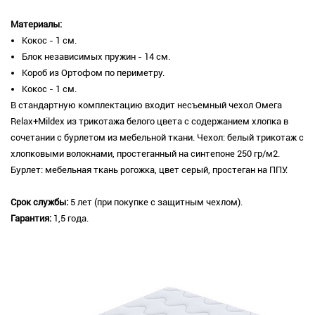
Материалы:
Кокос - 1 см.
Блок независимых пружин - 14 см.
Короб из Ортофом по периметру.
Кокос - 1 см.
В стандартную комплектацию входит несъемный чехол Омега
Relax+Mildex из трикотажа белого цвета с содержанием хлопка в
сочетании с бурлетом из мебельной ткани. Чехол: белый трикотаж с
хлопковыми волокнами, простеганный на синтепоне 250 гр/м2.
Бурлет: мебельная ткань рогожка, цвет серый, простеган на ППУ.
Срок службы:
5 лет (при покупке с защитным чехлом).
Гарантия:
1,5 года.