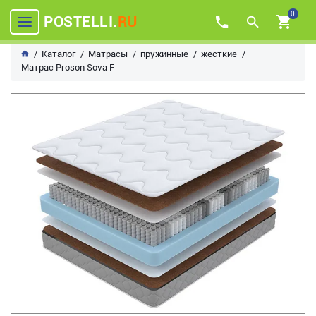
0
POSTELLI.
RU
Каталог
Матрасы
пружинные
жесткие
Матрас Proson Sova F