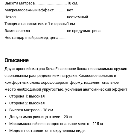
Высота матраса
18 см.
Микромассажный эффект
нет
Чехол
несъемный
Толщина наполнителя с 1 стороны
1 см.
Замена чехла
не предусмотрена
Нестандартный размер, цена
Описание
Двусторонний матрас Sova F на основе блока независимых пружин
с зональным распределением нагрузки. Кокосовое волокно в
комфортных слоях хорошо держит форму, наделяет спальное
место необходимой упругостью, усиливая анатомический эффект.
Сторона 1: высокая
Сторона 2: высокая
Высота матраса - 18 см.
Допустимая разница в весе - 20 кг.
Максимальный вес на одно спальное место - 115 кг.
Модель поставляется в скрученном виде.