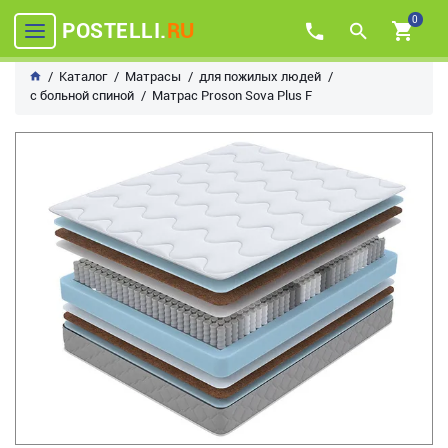
0
POSTELLI.
RU
Каталог
Матрасы
для пожилых людей
с больной спиной
Матрас Proson Sova Plus F