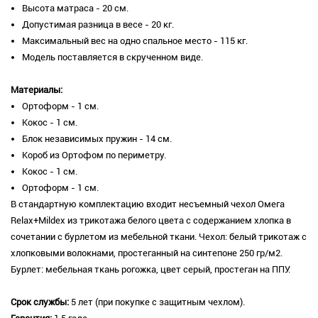
Высота матраса - 20 см.
Допустимая разница в весе - 20 кг.
Максимальный вес на одно спальное место - 115 кг.
Модель поставляется в скрученном виде.
Материалы:
Ортоформ - 1 см.
Кокос - 1 см.
Блок независимых пружин - 14 см.
Короб из Ортофом по периметру.
Кокос - 1 см.
Ортоформ - 1 см.
В стандартную комплектацию входит несъемный чехол Омега
Relax+Mildex из трикотажа белого цвета с содержанием хлопка в
сочетании с бурлетом из мебельной ткани. Чехол: белый трикотаж с
хлопковыми волокнами, простеганный на синтепоне 250 гр/м2.
Бурлет: мебельная ткань рогожка, цвет серый, простеган на ППУ.
Срок службы:
5 лет (при покупке с защитным чехлом).