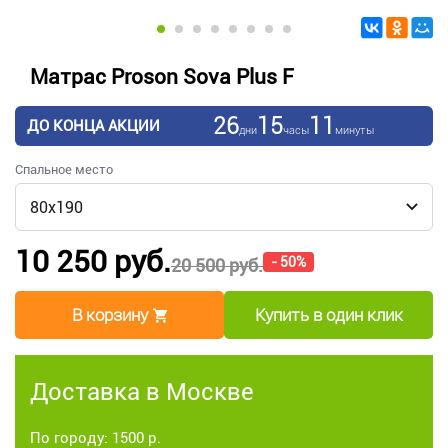
Матрас Proson Sova Plus F
26
15
11
ДО КОНЦА АКЦИИ
дни
часы
минуты
Спальное место
10 250 руб.
- 50%
20 500 руб.
В корзину
Купить в один клик
Доставка в Москве
По городу: 1500 р.