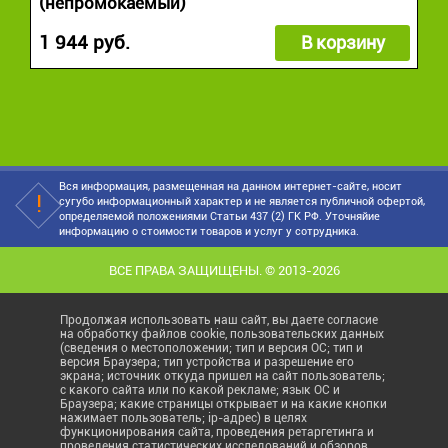
(непромокаемый)
1 944 руб.
В корзину
Вся информация, размещенная на данном интернет-сайте, носит
сугубо информационный характер и не является публичной офертой,
определяемой положениями Статьи 437 (2) ГК РФ. Уточняйие
информацию о стоимости товаров и услуг у сотрудника.
ВСЕ ПРАВА ЗАЩИЩЕНЫ. © 2013-2026
Продолжая использовать наш сайт, вы даете согласие
на обработку файлов cookie, пользовательских данных
(сведения о местоположении; тип и версия ОС; тип и
версия Браузера; тип устройства и разрешение его
экрана; источник откуда пришел на сайт пользователь;
с какого сайта или по какой рекламе; язык ОС и
Браузера; какие страницы открывает и на какие кнопки
нажимает пользователь; ip-адрес) в целях
функционирования сайта, проведения ретаргетинга и
проведения статистических исследований и обзоров.