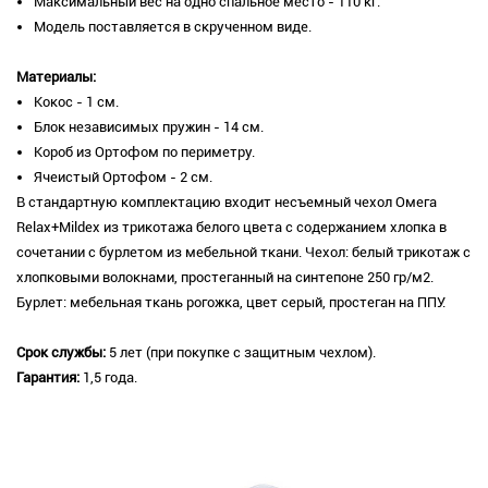
Максимальный вес на одно спальное место - 110 кг.
Модель поставляется в скрученном виде.
Материалы:
Кокос - 1 см.
Блок независимых пружин - 14 см.
Короб из Ортофом по периметру.
Ячеистый Ортофом - 2 см.
В стандартную комплектацию входит несъемный чехол Омега
Relax+Mildex из трикотажа белого цвета с содержанием хлопка в
сочетании с бурлетом из мебельной ткани. Чехол: белый трикотаж с
хлопковыми волокнами, простеганный на синтепоне 250 гр/м2.
Бурлет: мебельная ткань рогожка, цвет серый, простеган на ППУ.
Срок службы:
5 лет (при покупке с защитным чехлом).
Гарантия:
1,5 года.