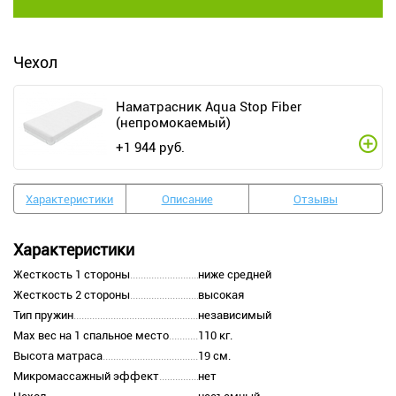
Чехол
Наматрасник Aqua Stop Fiber
(непромокаемый)
+
1 944
руб.
Характеристики
Описание
Отзывы
Характеристики
Жесткость 1 стороны
ниже средней
Жесткость 2 стороны
высокая
Тип пружин
независимый
Max вес на 1 спальное место
110 кг.
Высота матраса
19 см.
Микромассажный эффект
нет