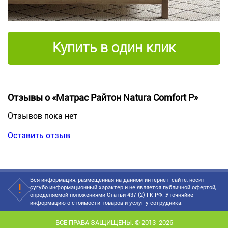
Купить в один клик
Отзывы о «Матрас Райтон Natura Comfort P»
Отзывов пока нет
Оставить отзыв
Вся информация, размещенная на данном интернет-сайте, носит
сугубо информационный характер и не является публичной офертой,
определяемой положениями Статьи 437 (2) ГК РФ. Уточняйие
информацию о стоимости товаров и услуг у сотрудника.
ВСЕ ПРАВА ЗАЩИЩЕНЫ. © 2013-2026