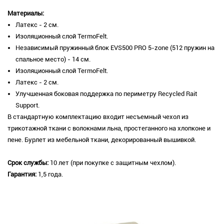
Материалы:
Латекс - 2 см.
Изоляционный слой TermoFelt.
Независимый пружинный блок EVS500 PRO 5-zone (512 пружин на
спальное место) - 14 см.
Изоляционный слой TermoFelt.
Латекс - 2 см.
Улучшенная боковая поддержка по периметру Recycled Rait
Support.
В стандартную комплектацию входит несъемный чехол из
трикотажной ткани с волокнами льна, простеганного на хлопконе и
пене. Бурлет из мебельной ткани, декорированный вышивкой.
Срок службы:
10 лет (при покупке с защитным чехлом).
Гарантия:
1,5 года.