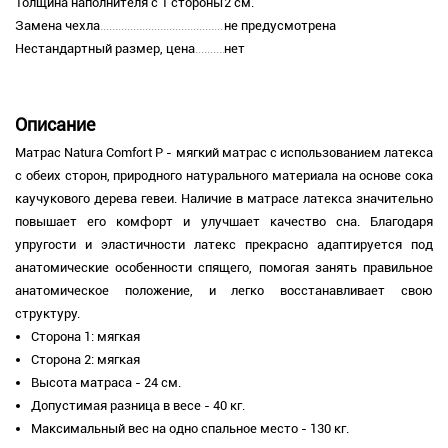
Толщина наполнителя с 1 стороны
2 см.
Замена чехла
не предусмотрена
Нестандартный размер, цена
нет
Описание
Матрас Natura Comfort Р - мягкий матрас с использованием латекса
с обеих сторон, природного натурального материала на основе сока
каучукового дерева гевеи. Наличие в матрасе латекса значительно
повышает его комфорт и улучшает качество сна. Благодаря
упругости и эластичности латекс прекрасно адаптируется под
анатомические особенности спящего, помогая занять правильное
анатомическое положение, и легко восстанавливает свою
структуру.
Сторона 1: мягкая
Сторона 2: мягкая
Высота матраса - 24 см.
Допустимая разница в весе - 40 кг.
Максимальный вес на одно спальное место - 130 кг.