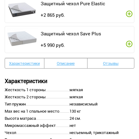
Защитный чехол Pure Elastic
+
2 865
руб.
Защитный чехол Save Plus
+
5 990
руб.
Характеристики
Описание
Отзывы
Характеристики
Жесткость 1 стороны
мягкая
Жесткость 2 стороны
мягкая
Тип пружин
независисмый
Max вес на 1 спальное место
130 кг
Высота матраса
24 см.
Микромассажный эффект
нет
Чехол
несъемный, трикотажный