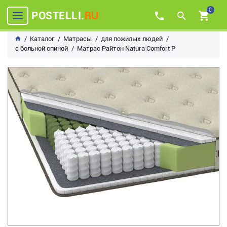
0
POSTELLI.
RU
Каталог
Матрасы
для пожилых людей
с больной спиной
Матрас Райтон Natura Comfort P