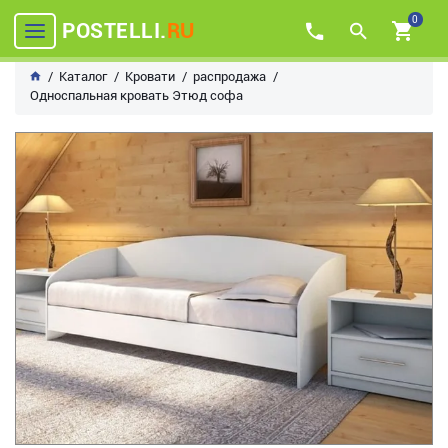
0
POSTELLI.
RU
Каталог
Кровати
распродажа
Односпальная кровать Этюд софа