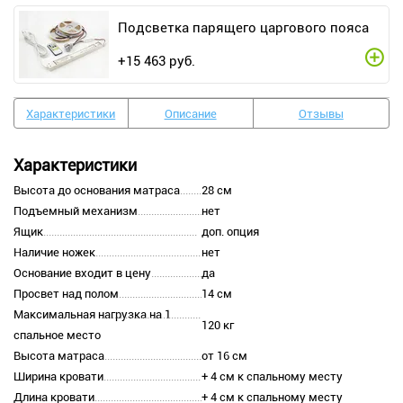
Подсветка парящего царгового пояса
+
15 463
руб.
Характеристики
Описание
Отзывы
Характеристики
Высота до основания матраса
28 см
Подъемный механизм
нет
Ящик
доп. опция
Наличие ножек
нет
Основание входит в цену
да
Просвет над полом
14 см
Максимальная нагрузка на 1
120 кг
спальное место
Высота матраса
от 16 см
Ширина кровати
+ 4 см к спальному месту
Длина кровати
+ 4 см к спальному месту