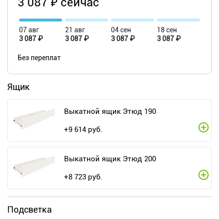
3 087 ₽ сейчас
07 авг
21 авг
04 сен
18 сен
3 087 ₽
3 087 ₽
3 087 ₽
3 087 ₽
Без переплат
Ящик
Выкатной ящик Этюд 190
+
9 614
руб.
Выкатной ящик Этюд 200
+
8 723
руб.
Подсветка