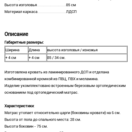
Высота изголовья
85 см
Материал каркаса
ЛДСП
Описание
Габаритные размеры:
Ширина
Длина
высота изголовья / изножья
+ 4 см
+ 4 см
85 / 34 см.
Изготовлена кровать из ламинированного ДСП и отделана
комбинированной кромкой из ПВЦ, ПВХ и меламина.
Изделие укомплектовано встроенным березовым ортопедическим
основанием под ортопедический матрас.
Характеристики
:
Матрас утопает относительно царги (боковины кровати) на 6 см.
Высота от пола до спального места: 28 см.
Высота боковин - 75 см.