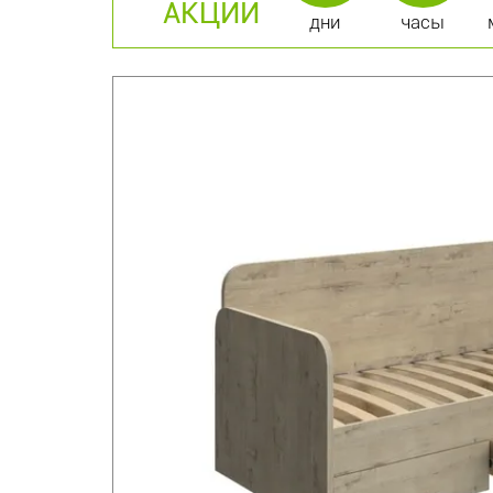
АКЦИИ
дни
часы