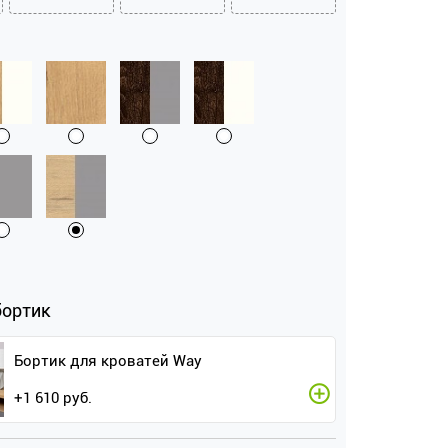
бортик
Бортик для кроватей Way
+
1 610
руб.