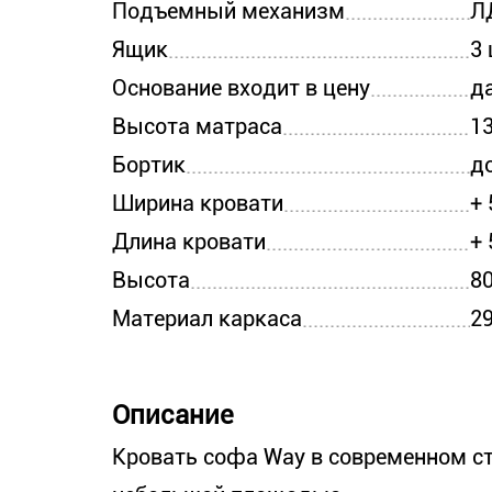
Подъемный механизм
Л
Ящик
3 
Основание входит в цену
д
Высота матраса
1
Бортик
д
Ширина кровати
+
Длина кровати
+
Высота
8
Материал каркаса
2
Описание
Кровать софа Way в современном ст