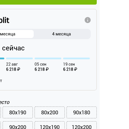
 месяца
4 месяца
₽ сейчас
22 авг
05 сен
19 сен
6 218 ₽
6 218 ₽
6 218 ₽
ат
есто
80x190
80x200
90x180
90x200
120x190
120x200