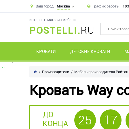
Ваш город
Москва
График работы
10:
интернет-магазин мебели
POSTELLI.
RU
КРОВАТИ
ДЕТСКИЕ КРОВАТИ
М
Производители
Мебель производителя Райтон
Кровать Way с
ДО
25
17
КОНЦА