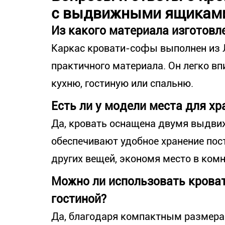
с выдвижными ящикам
Из какого материала изготовл
Каркас кровати-софы выполнен из 
практичного материала. Он легко вп
кухню, гостиную или спальню.
Есть ли у модели места для хр
Да, кровать оснащена двумя выдв
обеспечивают удобное хранение пос
других вещей, экономя место в комн
Можно ли использовать кроват
гостиной?
Да, благодаря компактным размера