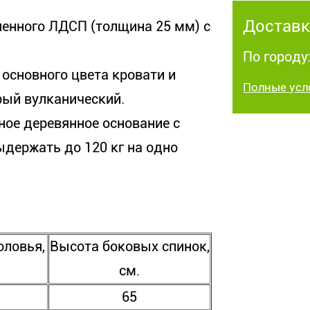
Доставк
ленного ЛДСП (толщина 25 мм) с
По городу:
основного цвета кровати и
Полные усл
рый вулканический.
ное деревянное основание с
держать до 120 кг на одно
оловья,
Высота боковых спинок,
см.
65