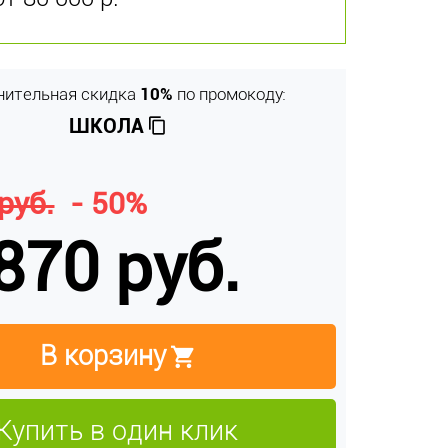
нительная скидка
10%
по промокоду:
ШКОЛА
руб.
- 50%
870 руб.
В корзину
Купить в один клик