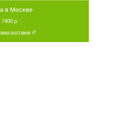
а в Москве
 1900 р.
овия доставки