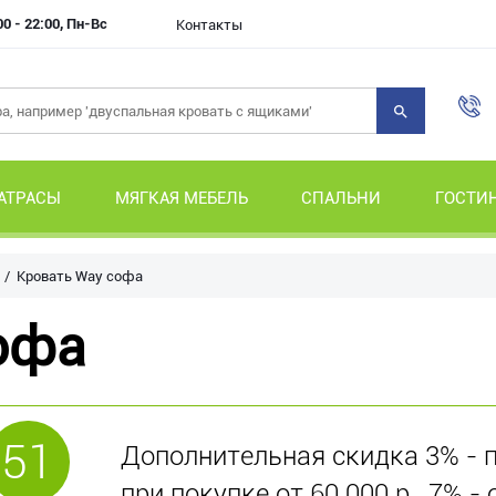
00 - 22:00, Пн-Вс
Контакты
АТРАСЫ
МЯГКАЯ МЕБЕЛЬ
СПАЛЬНИ
ГОСТИ
Кровать Way софа
офа
51
Дополнительная скидка 3% - пр
при покупке от 60 000 р., 7% - 