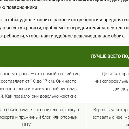
ию позвоночника.
 чтобы удовлетворить разные потребности и предпочтени
 высоту кровати, проблемы с передвижением, вес тела и п
отребности, чтобы найти удобное решение для вас обоих.
ЛУЧШЕ ВСЕГО ПО
ьные матрасы — это самый тонкий тип,
Дети, как пр
 составляет от 10 до 17 см. Они часто
низкопрофильны
опорного слоя и минимальной системы
для дву
й. Как правило, они довольно жесткие.
ас обычно имеет относительно тонкую
Взрослым, котор
мфорта и пружинный блок или опорный
вставать с нее, 
ППУ.
о