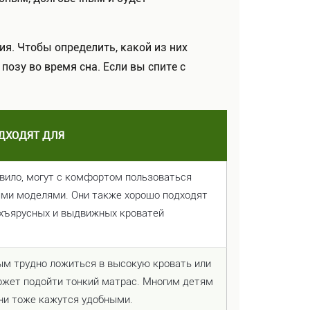
я. Чтобы определить, какой из них
озу во время сна. Если вы спите с
ДХОДЯТ ДЛЯ
авило, могут с комфортом пользоваться
ми моделями. Они также хорошо подходят
хъярусных и выдвижных кроватей
ым трудно ложиться в высокую кровать или
может подойти тонкий матрас. Многим детям
ни тоже кажутся удобными.