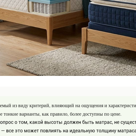
емый из виду критерий, влияющий на ощущения и характеристик
е тонкие варианты, как правило, более доступны по цене.
опрос о том, какой высоты должен быть матрас, не существ
 — все это может повлиять на идеальную толщину матраса