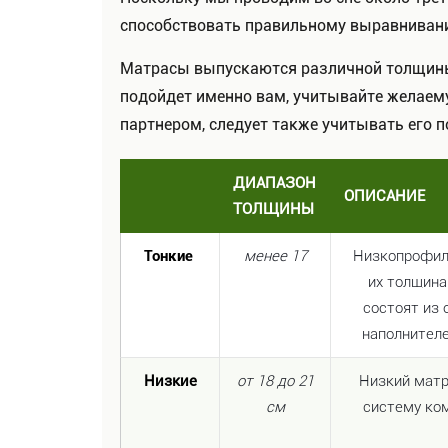
способствовать правильному выравниван
Матрасы выпускаются различной толщины,
подойдет именно вам, учитывайте желаемую
партнером, следует также учитывать его п
ДИАПАЗОН
ОПИСАНИЕ
ТОЛЩИНЫ
Тонкие
менее 17
Низкопрофил
их толщина
состоят из 
наполнителе
Низкие
от 18 до 21
Низкий матр
см
систему ко