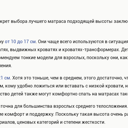
Секрет выбора лучшего матраса подходящей высоты заклю
ну
от 10 до 17 см
. Они чаще всего используются в ситуаци
атях, выдвижных кроватях и кроватях-трансформерах. Дет
комендуем тонкие модели для взрослых, поскольку они, к
ения.
21 см
. Хотя это тоньше, чем в среднем, этого достаточно, 
, кому удобно ложиться или вставать с низкой кровати, н
ство детей также могут комфортно спать на матрасах та
точна для большинства взрослых среднего телосложения.
е комфорт и поддержку. Поскольку такая высота очень ра
иалов, ценовых категорий и степени жесткости.