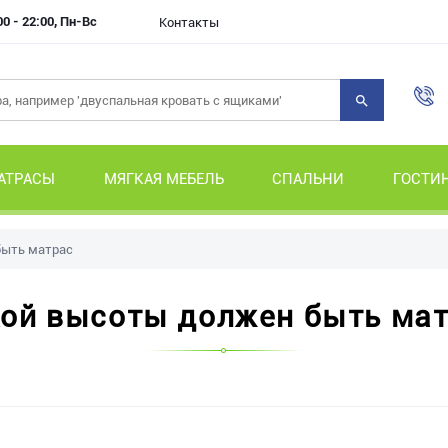
00 - 22:00, Пн-Вс
Контакты
АТРАСЫ
МЯГКАЯ МЕБЕЛЬ
СПАЛЬНИ
ГОСТИ
быть матрас
ой высоты должен быть ма