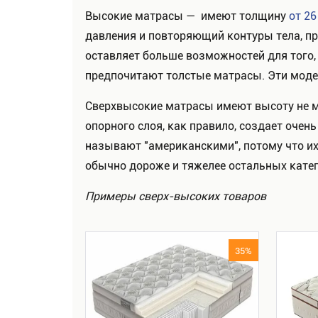
Высокие матрасы — имеют толщину
от 26
давления и повторяющий контуры тела, пр
оставляет больше возможностей для того, 
предпочитают толстые матрасы. Эти модел
Сверхвысокие матрасы имеют высоту не ме
опорного слоя, как правило, создает оче
называют "американскими", потому что их
обычно дороже и тяжелее остальных катег
Примеры сверх-высоких товаров
35%