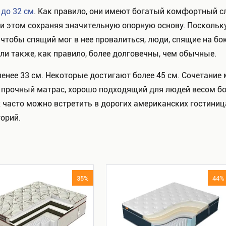
 до 32 см
. Как правило, они имеют богатый комфортный с
и этом сохраняя значительную опорную основу. Поскольк
чтобы спящий мог в нее провалиться, люди, спящие на боку
и также, как правило, более долговечны, чем обычные.
нее 33 см. Некоторые достигают более 45 см. Сочетание
нь прочный матрас, хорошо подходящий для людей весом бо
 часто можно встретить в дорогих американских гостини
орий.
35%
44%