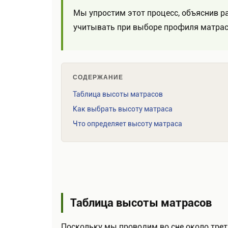
Мы упростим этот процесс, объяснив р
учитывать при выборе профиля матрас
СОДЕРЖАНИЕ
Таблица высоты матрасов
Как выбрать высоту матраса
Что определяет высоту матраса
Таблица высоты матрасов
Поскольку мы проводим во сне около трет