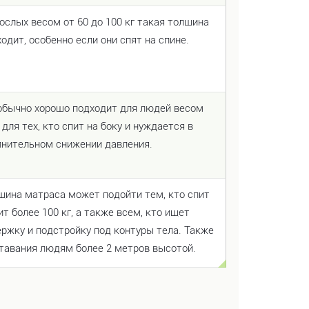
слых весом от 60 до 100 кг такая толщина
одит, особенно если они спят на спине.
обычно хорошо подходит для людей весом
 для тех, кто спит на боку и нуждается в
нительном снижении давления.
щина матраса может подойти тем, кто спит
ит более 100 кг, а также всем, кто ищет
ржку и подстройку под контуры тела. Также
тавания людям более 2 метров высотой.