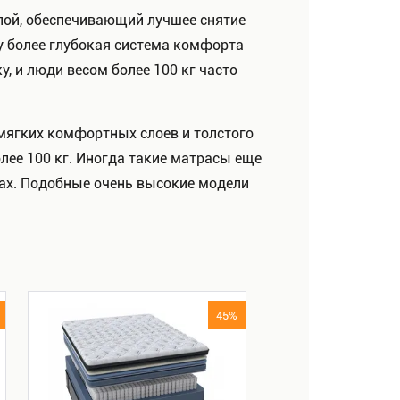
лой, обеспечивающий лучшее снятие
у более глубокая система комфорта
, и люди весом более 100 кг часто
 мягких комфортных слоев и толстого
лее 100 кг. Иногда такие матрасы еще
цах. Подобные очень высокие модели
45%