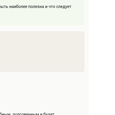
ыть наиболее полезна и что следует
обным, долговечным и будет