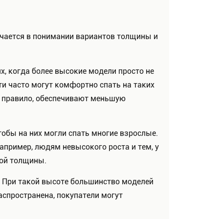
чается в понимании вариантов толщины и
ях, когда более высокие модели просто не
и часто могут комфортно спать на таких
ак правило, обеспечивают меньшую
чтобы на них могли спать многие взрослые.
апример, людям невысокого роста и тем, у
кой толщины.
 При такой высоте большинство моделей
спространена, покупатели могут