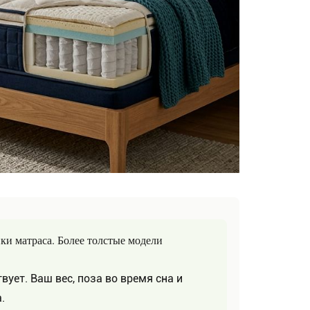
и матраса. Более толстые модели
ует. Ваш вес, поза во время сна и
.