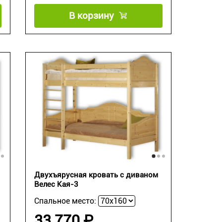
В корзину
Двухъярусная кровать с диваном
Велес Кая-3
Спальное место:
33 770 ₽