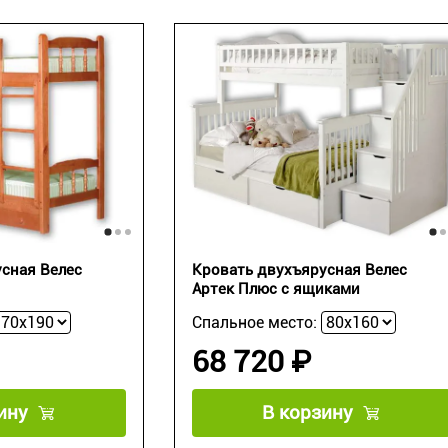
сная Велес
Кровать двухъярусная Велес
Артек Плюс с ящиками
Спальное место:
68 720 ₽
ину
В корзину