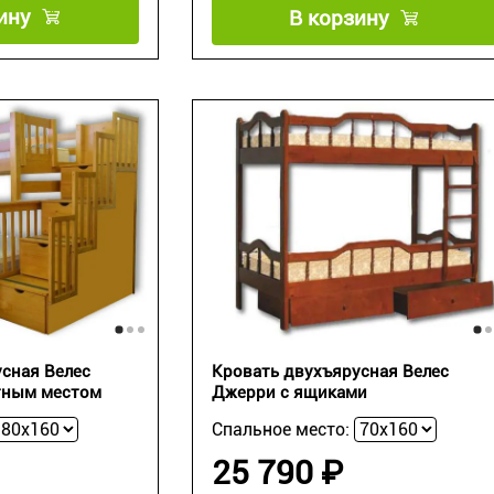
ину
В корзину
сная Велес
Кровать двухъярусная Велес
атным местом
Джерри с ящиками
Спальное место:
25 790 ₽