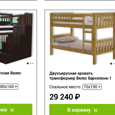
сная Велес
Двухъярусная кровать
трансформер Велес Барселона-1
Спальное место:
29 240 ₽
ину
В корзину