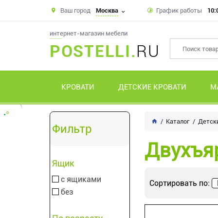
Ваш город
Москва
График работы
10:
интернет-магазин мебели
POSTELLI.
RU
КРОВАТИ
ДЕТСКИЕ КРОВАТИ
М
Каталог
Детск
Фильтр
Двухъяр
Ящик
с ящиками
Сортировать по:
без