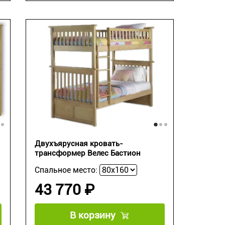
Двухъярусная кровать-
трансформер Велес Бастион
Спальное место:
43 770 ₽
В корзину