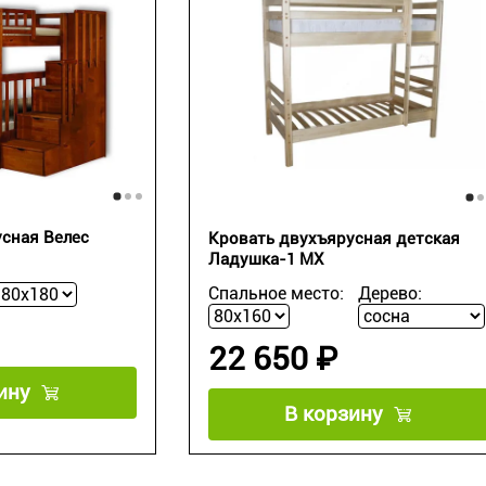
сная Велес
Кровать двухъярусная детская
Ладушка-1 МХ
Спальное место:
Дерево:
22 650 ₽
ину
В корзину