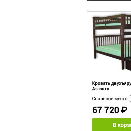
Кровать двухъяру
Атланта
Спальное место:
67 720 ₽
В корз