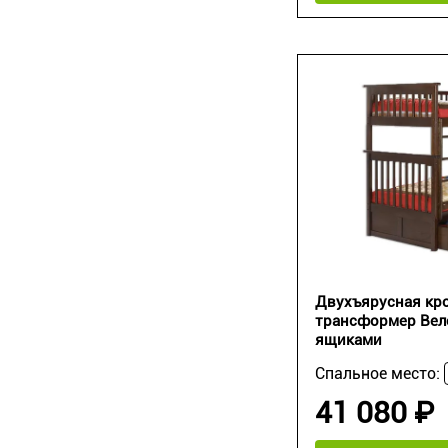
Двухъярусная кр
трансформер Веле
ящиками
Спальное место:
41 080 ₽