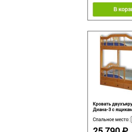
В корз
Кровать двухъяру
Диана-3 с ящика
Спальное место:
25 790 ₽