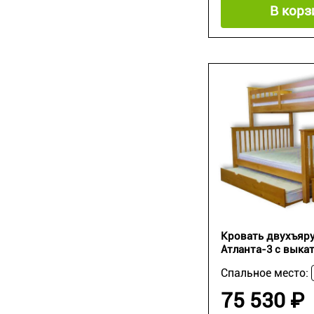
В корз
Кровать двухъяру
Атланта-3 с вык
Спальное место:
75 530 ₽