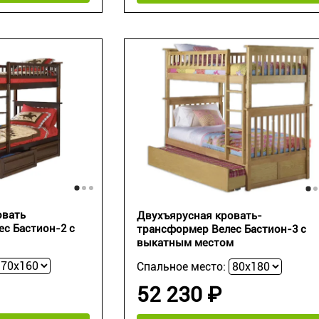
овать
Двухъярусная кровать-
с Бастион-2 с
трансформер Велес Бастион-3 с
выкатным местом
Спальное место:
52 230 ₽