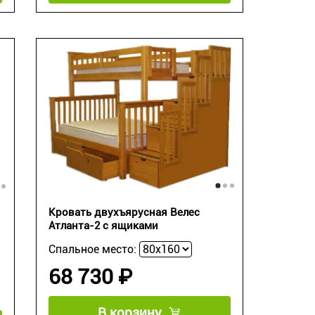
Кровать двухъярусная Велес
Атланта-2 с ящиками
Спальное место:
68 730 ₽
В корзину