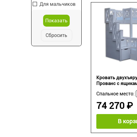
Для мальчиков
Сбросить
Кровать двухъяру
Прованс с ящика
Спальное место:
74 270 ₽
В корз