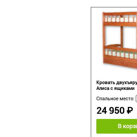
Кровать двухъяру
Алиса с ящиками
Спальное место:
24 950 ₽
В корз