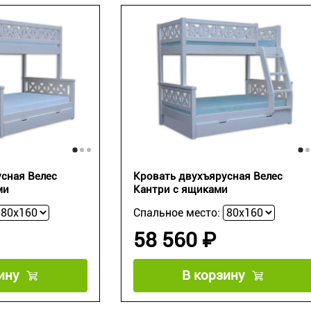
сная Велес
Кровать двухъярусная Велес
ми
Кантри с ящиками
Спальное место:
58 560 ₽
ину
В корзину