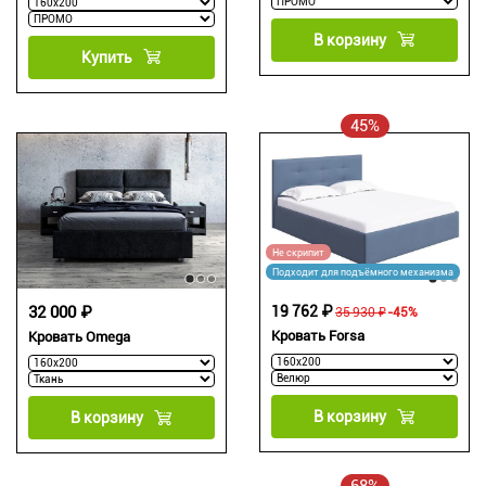
В корзину
Купить
45%
Не скрипит
Подходит для подъёмного механизма
32 000 ₽
19 762 ₽
35 930 ₽
-45%
Кровать Forsa
Кровать Omega
В корзину
В корзину