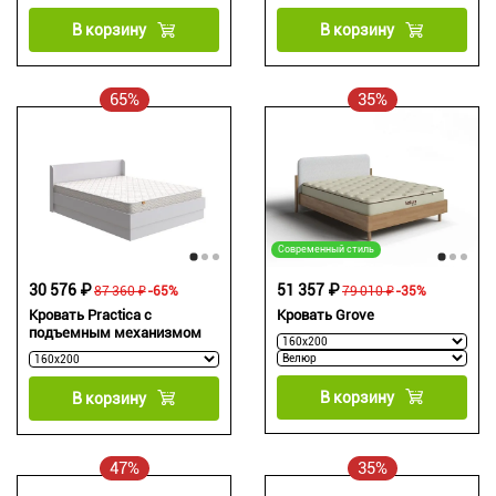
В корзину
В корзину
65%
35%
Современный стиль
30 576 ₽
51 357 ₽
87 360 ₽
-65%
79 010 ₽
-35%
Кровать Practica с
Кровать Grove
подъемным механизмом
В корзину
В корзину
47%
35%