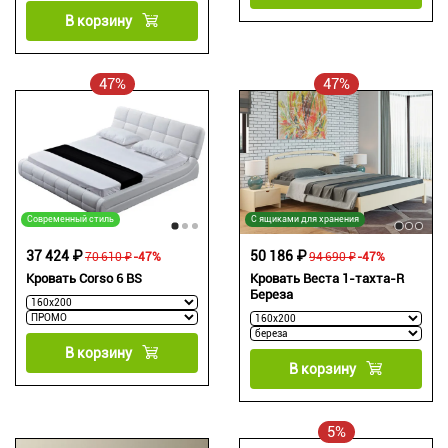
В корзину
47%
47%
Современный стиль
С ящиками для хранения
37 424 ₽
50 186 ₽
70 610 ₽
-47%
94 690 ₽
-47%
Кровать Corso 6 BS
Кровать Веста 1-тахта-R
Береза
В корзину
В корзину
5%