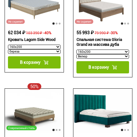
Не скрипит
Не скрипит
62 034 ₽
55 993 ₽
103 390 ₽
-40%
79 990 ₽
-30%
Кровать Lagom Side Wood
Спальная система Gloria
Grand из массива дуба
В корзину
В корзину
50%
Современный стиль