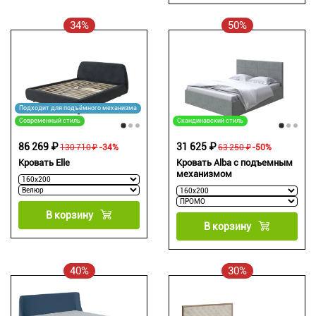
34%
50%
Подходит для подъёмного механизма
Современный стиль
Скандинавский стиль
86 269 ₽
31 625 ₽
130 710 ₽
-34%
63 250 ₽
-50%
Кровать Elle
Кровать Alba с подъемным
механизмом
В корзину
В корзину
40%
30%