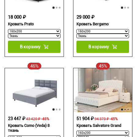
18 000 ₽
29 000 ₽
Кровать Prato
Кровать Bergamo
В корзину
В корзину
46%
45%
23 447 ₽
51 904 ₽
43 420 ₽
-46%
94 370 ₽
-45%
Кровать Como (Veda) 8
Кровать Salvatore Grand
ткань