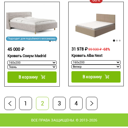
68%
Подходит для подъёмного механизма
45 000 ₽
31 978 ₽
99 930 ₽
-68%
Кровать Alba Next
Кровать Сонум Madrid
В корзину
В корзину
1
2
3
4
ВСЕ ПРАВА ЗАЩИЩЕНЫ. © 2013-2026