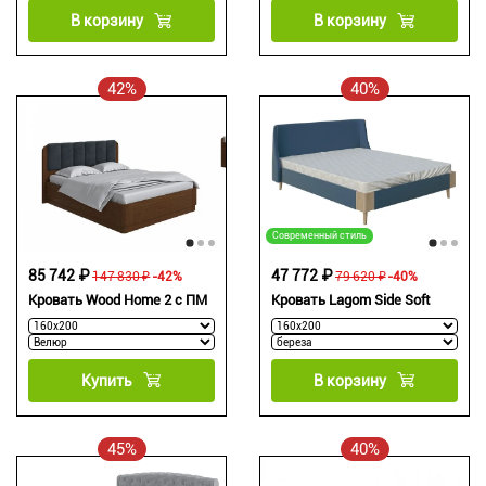
В корзину
В корзину
42%
40%
Современный стиль
85 742 ₽
47 772 ₽
147 830 ₽
-42%
79 620 ₽
-40%
Кровать Wood Home 2 с ПМ
Кровать Lagom Side Soft
Купить
В корзину
45%
40%