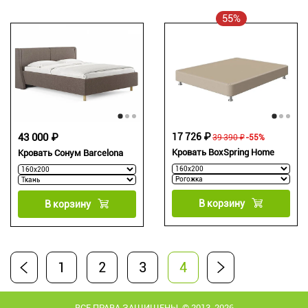
55%
43 000 ₽
17 726 ₽
39 390 ₽
-55%
Кровать BoxSpring Home
Кровать Сонум Barcelona
В корзину
В корзину
1
2
3
4
ВСЕ ПРАВА ЗАЩИЩЕНЫ. © 2013-2026