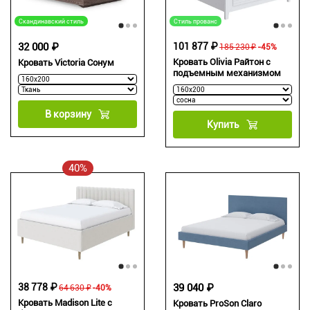
Скандинавский стиль
Стиль прованс
32 000 ₽
101 877 ₽
185 230 ₽
-45%
Кровать Olivia Райтон с
Кровать Victoria Сонум
подъемным механизмом
В корзину
Купить
40%
38 778 ₽
39 040 ₽
64 630 ₽
-40%
Кровать Madison Lite с
Кровать ProSon Claro