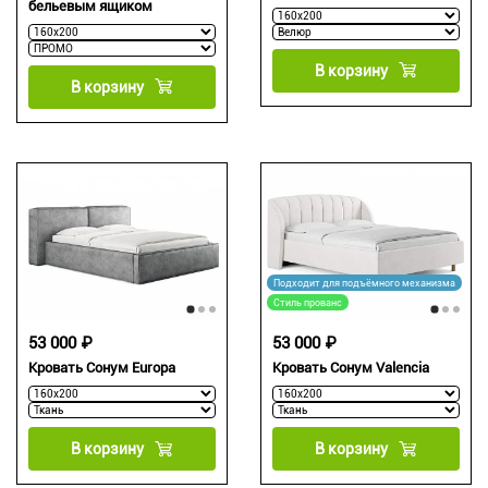
бельевым ящиком
В корзину
В корзину
Подходит для подъёмного механизма
Стиль прованс
53 000 ₽
53 000 ₽
Кровать Сонум Europa
Кровать Сонум Valencia
В корзину
В корзину