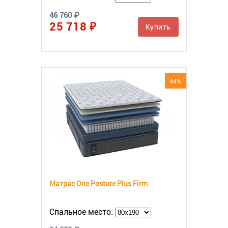
46 760 ₽
25 718 ₽
Купить
44%
Матрас One Posture Plus Firm
Спальное место: