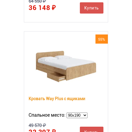
64 550 ₽
36 148 ₽
Купить
55%
Кровать Way Plus с ящиками
Спальное место:
49 570 ₽