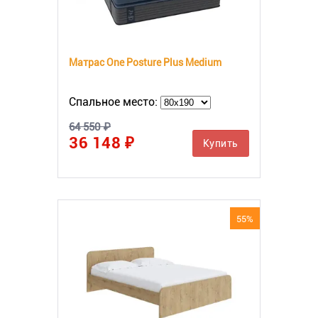
Матрас One Posture Plus Medium
Спальное место:
64 550 ₽
36 148 ₽
Купить
55%