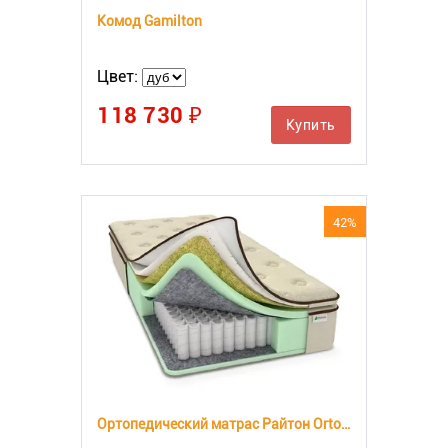
Комод Gamilton
Цвет:
118 730 ₽
Купить
42%
Ортопедический матрас Райтон OrtoBio M