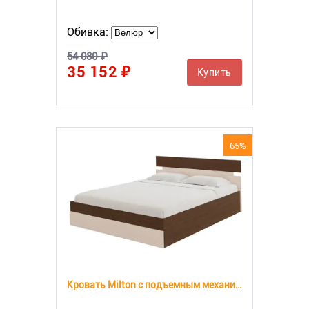
Обивка:
54 080 ₽
35 152 ₽
Купить
65%
Кровать Milton с подъемным механизмом