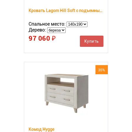
Кровать Lagom Hill Soft с подъемным механизмом
Спальное место:
Дерево:
97 060 ₽
Купить
35%
Комод Hygge