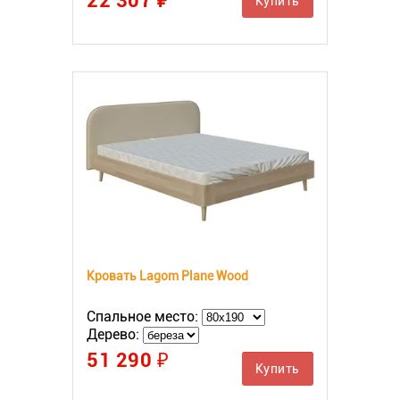
22 307 ₽
Купить
Кровать Lagom Plane Wood
Спальное место:
Дерево:
51 290 ₽
Купить