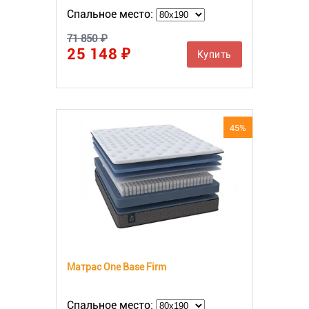
Спальное место:
71 850 ₽
25 148 ₽
Купить
45%
Матрас One Base Firm
Спальное место: