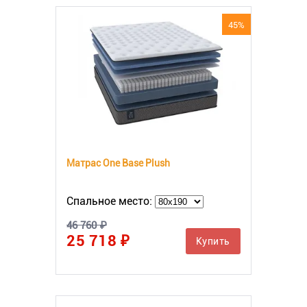
45%
Матрас One Base Plush
Спальное место:
46 760 ₽
25 718 ₽
Купить