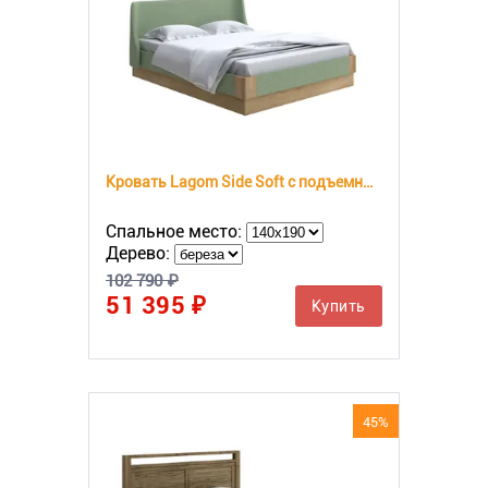
Кровать Lagom Side Soft с подъемным механизмом
Спальное место:
Дерево:
102 790 ₽
51 395 ₽
Купить
45%