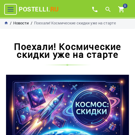
0
POSTELLI.
RU
Новости
Поехали! Космические скидки уже на старте
Поехали! Космические
скидки уже на старте