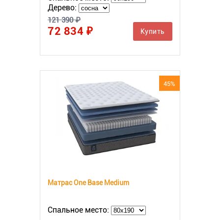
Дерево:
121 390 ₽
72 834 ₽
Купить
45%
Матрас One Base Medium
Спальное место: