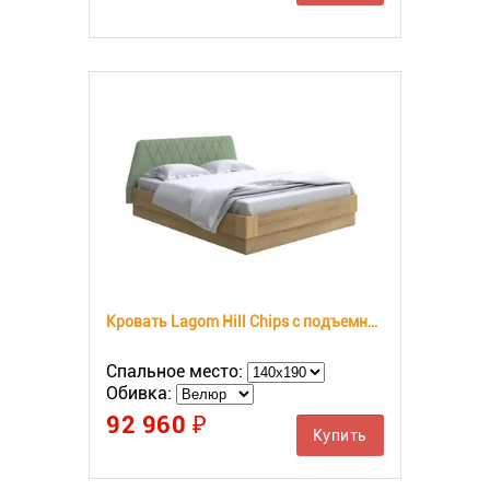
Кровать Lagom Hill Chips с подъемным механизмом
Спальное место:
Обивка:
92 960 ₽
Купить