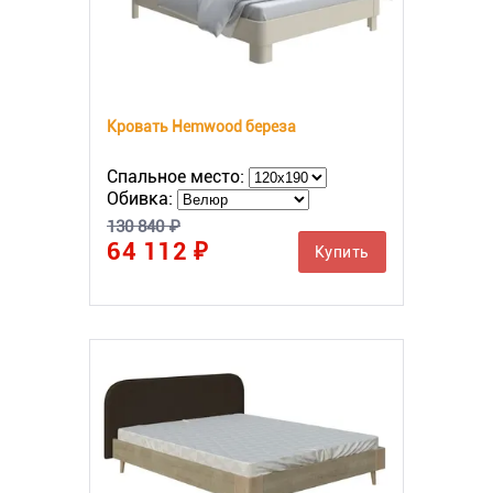
Кровать Hemwood береза
Спальное место:
Обивка:
130 840 ₽
64 112 ₽
Купить