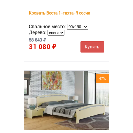
Кровать Веста 1-тахта-R сосна
Спальное место:
Дерево:
58 640 ₽
31 080 ₽
Купить
47%