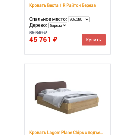
Кровать Веста 1 R Райтон Береза
Спальное место:
Дерево:
86 340 ₽
45 761 ₽
Купить
Кровать Lagom Plane Chips с подъемным механизмом