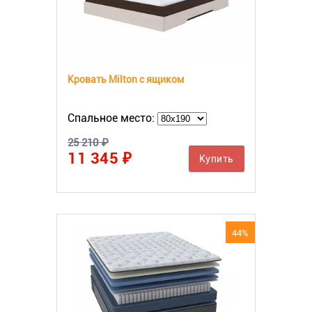
Кровать Milton с ящиком
Спальное место:
25 210 ₽
11 345 ₽
Купить
44%