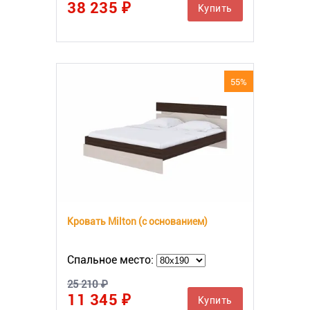
38 235 ₽
Купить
55%
Кровать Milton (с основанием)
Спальное место:
25 210 ₽
11 345 ₽
Купить