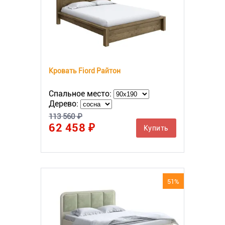
Кровать Fiord Райтон
Спальное место:
Дерево:
113 560 ₽
62 458 ₽
Купить
51%