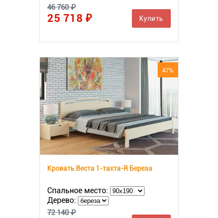
46 760 ₽
25 718 ₽
Купить
47%
Кровать Веста 1-тахта-R Береза
Спальное место:
Дерево:
72 140 ₽