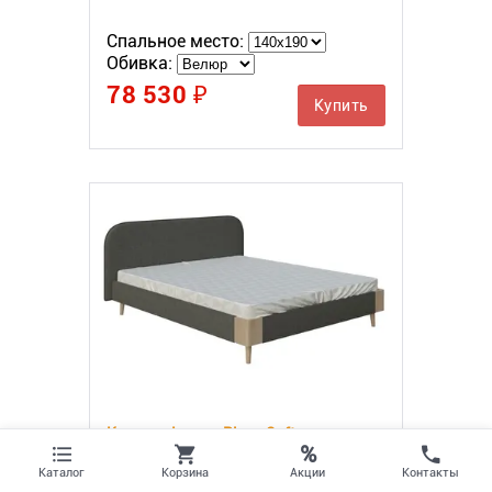
Спальное место:
Обивка:
78 530 ₽
Купить
Кровать Lagom Plane Soft
%
Акции
Каталог
Корзина
Контакты
Спальное место: