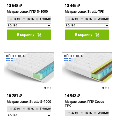
13 648 ₽
13 445 ₽
Матрас Lonax ППУ S-1000
Матрас Lonax Strutto TFK
18 см.
110 кг.
510 пружин на м2
20 см.
110 кг.
256 пружин на м
В корзину
В корзину
ЖЁСТКОСТЬ
ЖЁСТКОСТЬ
16 281 ₽
14 943 ₽
Матрас Lonax Strutto S-1000
Матрас Lonax ППУ Cocos
TFK
20 см.
110 кг.
510 пружин на м2
20 см.
110 кг.
256 пружин на м