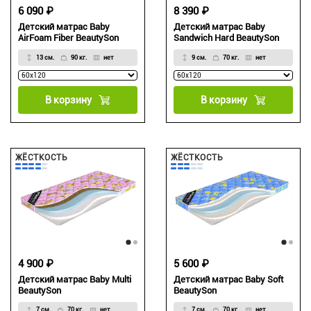
6 090 ₽
8 390 ₽
Детский матрас Baby
Детский матрас Baby
AirFoam Fiber BeautySon
Sandwich Hard BeautySon
13 см.
90 кг.
нет
9 см.
70 кг.
нет
В корзину
В корзину
ЖЁСТКОСТЬ
ЖЁСТКОСТЬ
4 900 ₽
5 600 ₽
Детский матрас Baby Multi
Детский матрас Baby Soft
BeautySon
BeautySon
7 см.
70 кг.
нет
7 см.
70 кг.
нет