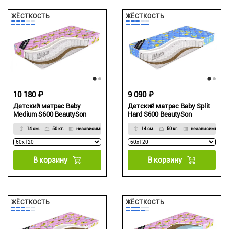
ЖЁСТКОСТЬ
ЖЁСТКОСТЬ
10 180 ₽
9 090 ₽
Детский матрас Baby
Детский матрас Baby Split
Medium S600 BeautySon
Hard S600 BeautySon
14 см.
50 кг.
независимый
14 см.
50 кг.
независимый
В корзину
В корзину
ЖЁСТКОСТЬ
ЖЁСТКОСТЬ