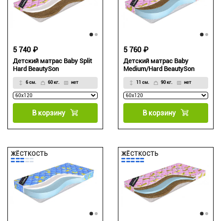
5 740 ₽
5 760 ₽
Детский матрас Baby Split
Детский матрас Baby
Hard BeautySon
Medium/Hard BeautySon
6 см.
60 кг.
нет
11 см.
90 кг.
нет
В корзину
В корзину
ЖЁСТКОСТЬ
ЖЁСТКОСТЬ