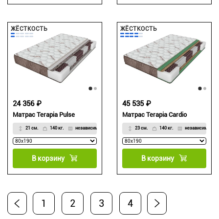
ЖЁСТКОСТЬ
ЖЁСТКОСТЬ
24 356 ₽
45 535 ₽
Матрас Terapia Pulse
Матрас Terapia Cardio
21 см.
140 кг.
независимый
23 см.
140 кг.
независимый
В корзину
В корзину
1
2
3
4