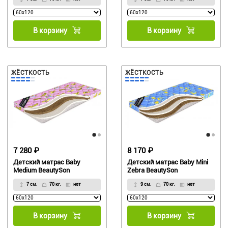
В корзину
В корзину
ЖЁСТКОСТЬ
ЖЁСТКОСТЬ
7 280 ₽
8 170 ₽
Детский матрас Baby
Детский матрас Baby Mini
Medium BeautySon
Zebra BeautySon
7 см.
70 кг.
нет
9 см.
70 кг.
нет
В корзину
В корзину