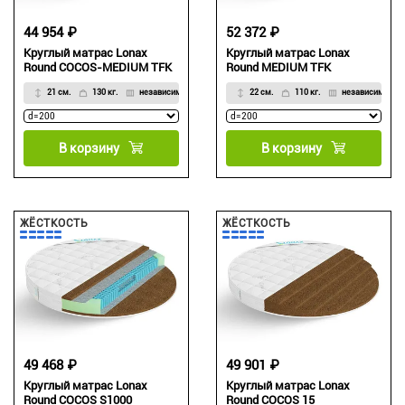
44 954 ₽
52 372 ₽
Круглый матрас Lonax
Круглый матрас Lonax
Round COCOS-MEDIUM TFK
Round MEDIUM TFK
21 см.
130 кг.
независимый
22 см.
110 кг.
независимый
В корзину
В корзину
ЖЁСТКОСТЬ
ЖЁСТКОСТЬ
49 468 ₽
49 901 ₽
Круглый матрас Lonax
Круглый матрас Lonax
Round COCOS S1000
Round COCOS 15