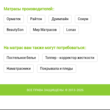
Матрасы производителей::
Орматек
Райтон
Дримлайн
Сонум
BeautySon
Мир Матрасов
Lonax
На матрас вам также могут потребоваться::
Постельное белье
Топпер - корректор жесткости
Наматрасники
Покрывала и пледы
ВСЕ ПРАВА ЗАЩИЩЕНЫ. © 2013-2026