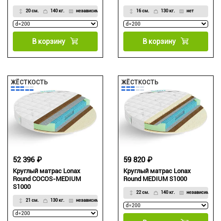
20 см.
140 кг.
независимый
16 см.
130 кг.
нет
В корзину
В корзину
ЖЁСТКОСТЬ
ЖЁСТКОСТЬ
52 396 ₽
59 820 ₽
Круглый матрас Lonax
Круглый матрас Lonax
Round COCOS-MEDIUM
Round MEDIUM S1000
S1000
22 см.
140 кг.
независимый
21 см.
130 кг.
независимый